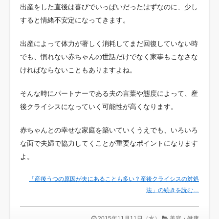
出産をした直後は喜びでいっぱいだったはずなのに、少し
すると情緒不安定になってきます。
出産によって体力が著しく消耗してまだ回復していない時
でも、慣れない赤ちゃんの世話だけでなく家事もこなさな
ければならないこともありますよね。
そんな時にパートナーである夫の言葉や態度によって、産
後クライシスになっていく可能性が高くなります。
赤ちゃんとの幸せな家庭を築いていくうえでも、いろいろ
な面で夫婦で協力してくことが重要なポイントになります
よ。
「産後うつの原因が夫にあることも多い？産後クライシスの対処
法」の続きを読む…
2015年11月11日（水）
美容・健康