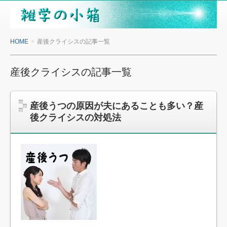
雑
学
の
HOME
産後クライシスの記事一覧
小
箱
産後クライシスの記事一覧
産後うつの原因が夫にあることも多い？産
後クライシスの対処法