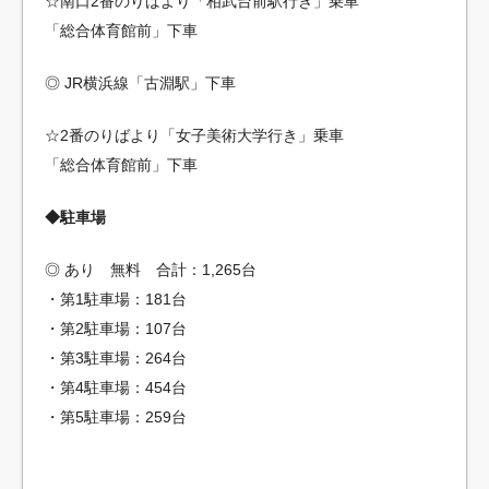
☆南口2番のりばより「相武台前駅行き」乗車
「総合体育館前」下車
◎ JR横浜線「古淵駅」下車
☆2番のりばより「女子美術大学行き」乗車
「総合体育館前」下車
◆駐車場
◎ あり 無料 合計：1,265台
・第1駐車場：181台
・第2駐車場：107台
・第3駐車場：264台
・第4駐車場：454台
・第5駐車場：259台