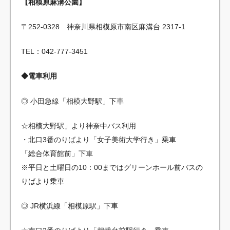
【相模原麻溝公園】
〒252-0328 神奈川県相模原市南区麻溝台 2317-1
TEL：042-777-3451
◆電車利用
◎ 小田急線「相模大野駅」下車
☆相模大野駅」より神奈中バス利用
・北口3番のりばより「女子美術大学行き」乗車
「総合体育館前」下車
※平日と土曜日の10：00まではグリーンホール前バスの
りばより乗車
◎ JR横浜線「相模原駅」下車