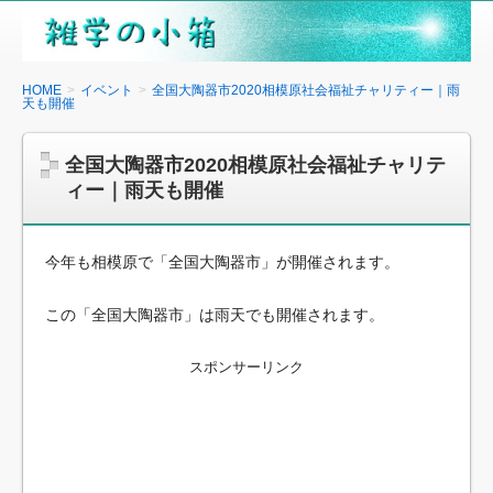
雑
学
の
HOME
イベント
全国大陶器市2020相模原社会福祉チャリティー｜雨
天も開催
小
箱
全国大陶器市2020相模原社会福祉チャリテ
ィー｜雨天も開催
今年も相模原で「全国大陶器市」が開催されます。
この「全国大陶器市」は雨天でも開催されます。
スポンサーリンク