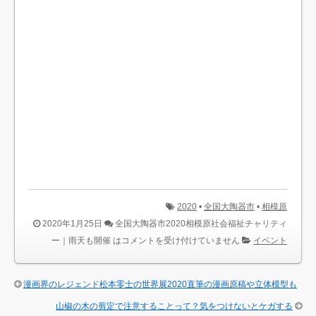
2020
•
全国大陶器市
•
相模原
2020年1月25日
全国大陶器市2020相模原社会福祉チャリティ
ー｜雨天も開催 は
コメントを受け付けていません
イベント
漫画界のレジェンド松本零士の世界展2020直筆の漫画原稿や立体模型も
山椒の木の剪定で注意することって？気をつけないとケガする