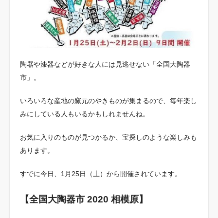
陶器や漆器などが好きな人には見逃せない「全国大陶器
市」。
いろいろな産地の窯元のやきものが集まるので、毎年楽し
みにしている人もいるかもしれませんね。
お気に入りのものが見つかるか、宝探しのような楽しみも
あります。
すでに今日、1月25日（土）から開催されています。
【全国大陶器市 2020 相模原】