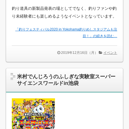
釣り道具の新製品発表の場としてでなく、釣りファンや釣
り未経験者にも楽しめるようなイベントとなっています。
「釣りフェスティバル2020 in Yokohama釣りめしスタジアムも注
目！」の続きを読む…
2019年12月16日（月）
イベント
米村でんじろうのふしぎな実験室スーパー
サイエンスワールドin池袋