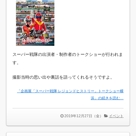
スーパー戦隊の出演者・制作者のトークショーが行われま
す。
撮影当時の思い出や裏話を語ってくれるそうですよ。
「企画展「スーパー戦隊 レジェンドヒストリー」トークショー横
浜」の続きを読む…
2019年12月27日（金）
イベント