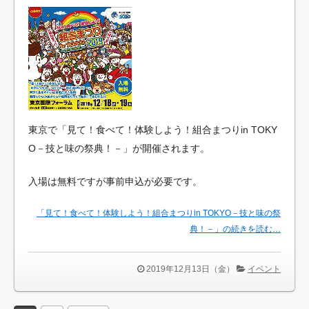
東京で「見て！食べて！体験しよう！組合まつりin TOKY
O－技と味の祭典！－」が開催されます。
入場は無料ですが事前申込が必要です。
「見て！食べて！体験しよう！組合まつりin TOKYO－技と味の祭
典！－」の続きを読む…
2019年12月13日（金）
イベント