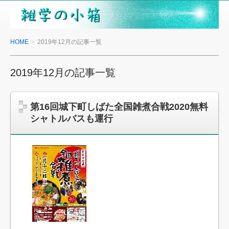
雑
学
の
HOME
2019年12月の記事一覧
小
箱
2019年12月の記事一覧
第16回城下町しばた全国雑煮合戦2020無料
シャトルバスも運行