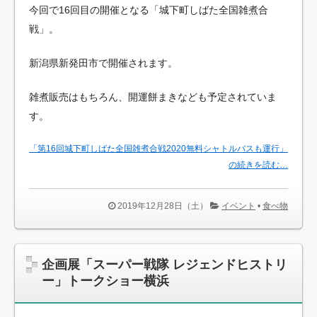
今回で16回目の開催となる「城下町しばた全国雑煮合
戦」。
新潟県新発田市で開催されます。
雑煮販売はもちろん、開運餅まきなども予定されていま
す。
「第16回城下町しばた全国雑煮合戦2020無料シャトルバスも運行」
の続きを読む…
2019年12月28日（土）
イベント
•
食べ物
企画展「スーパー戦隊 レジェンドヒストリ
ー」トークショー横浜