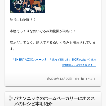
渋谷に動物園？？
本物そっくりなぬいぐるみ動物園が渋谷に！
展示だけでなく、購入できるぬいぐるみも用意されていま
す。
「SHIBUYA ZOOスペースJ～「連れて帰れる」300匹のぬいぐるみ
動物園～」の続きを読む…
2019年12月20日（金）
イベント
パナソニックのホームベーカリーにオスス
メのレシピ本を紹介