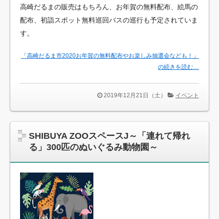
高崎だるまの販売はもちろん、お年賀の無料配布、絵馬の
配布、初詣スポット無料巡回バスの巡行も予定されていま
す。
「高崎だるま市2020お年賀の無料配布やお楽しみ抽選会なども！」
の続きを読む…
2019年12月21日（土）
イベント
SHIBUYA ZOOスペースJ～「連れて帰れ
る」300匹のぬいぐるみ動物園～