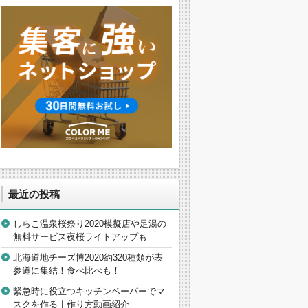
最近の投稿
しらこ温泉桜祭り2020模擬店や足湯の
無料サービス夜桜ライトアップも
北海道地チーズ博2020約320種類が表
参道に集結！食べ比べも！
緊急時に役立つキッチンペーパーでマ
スクを作る｜作り方動画紹介