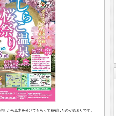
河津町から原木を分けてもらって種樹したのが始まりです。