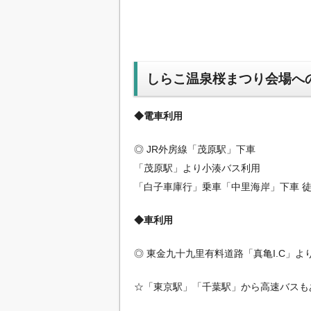
しらこ温泉桜まつり会場へ
◆電車利用
◎ JR外房線「茂原駅」下車
「茂原駅」より小湊バス利用
「白子車庫行」乗車「中里海岸」下車 徒
◆車利用
◎ 東金九十九里有料道路「真亀I.C」より
☆「東京駅」「千葉駅」から高速バスも