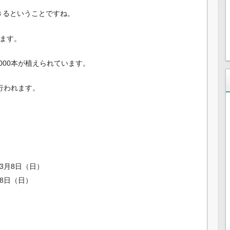
きるということですね。
います。
000本が植えられています。
行われます。
～3月8日（日）
8日（日）