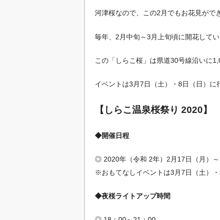
河津桜なので、この2月でもお花見がで
毎年、2月中旬～3月上旬頃に開花して
この「しらこ桜」は県道30号線沿いに1,
イベントは3月7日（土）・8日（日）に
【しらこ温泉桜祭り 2020】
◆開催日程
◎ 2020年（令和 2年）2月17日（月）
※おもてなしイベントは3月7日（土）・
◆夜桜ライトアップ時間
◎ 18：00～21：00