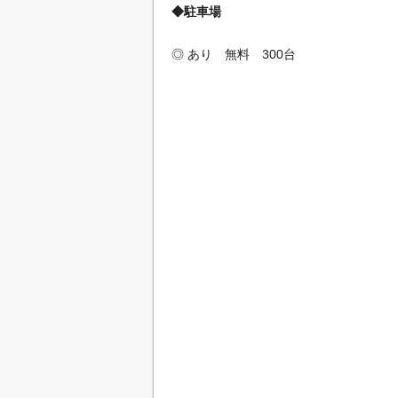
◆駐車場
◎ あり 無料 300台