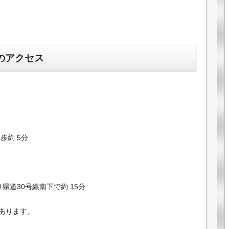
のアクセス
歩約 5分
県道30号線南下で約 15分
あります。