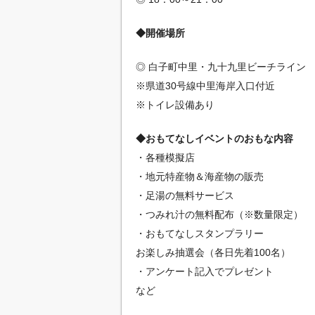
◆開催場所
◎ 白子町中里・九十九里ビーチライン
※県道30号線中里海岸入口付近
※トイレ設備あり
◆おもてなしイベントのおもな内容
・各種模擬店
・地元特産物＆海産物の販売
・足湯の無料サービス
・つみれ汁の無料配布（※数量限定）
・おもてなしスタンプラリー
お楽しみ抽選会（各日先着100名）
・アンケート記入でプレゼント
など