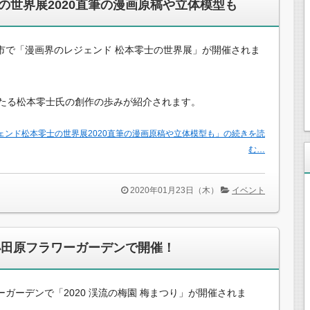
の世界展2020直筆の漫画原稿や立体模型も
市で「漫画界のレジェンド 松本零士の世界展」が開催されま
わたる松本零士氏の創作の歩みが紹介されます。
ェンド松本零士の世界展2020直筆の漫画原稿や立体模型も」の続きを読
む…
2020年01月23日（木）
イベント
小田原フラワーガーデンで開催！
ガーデンで「2020 渓流の梅園 梅まつり」が開催されま