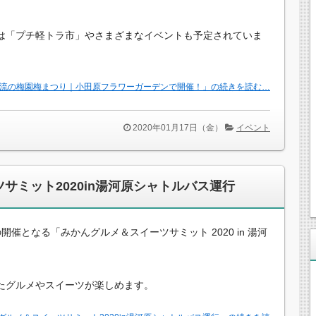
は「プチ軽トラ市」やさまざまなイベントも予定されていま
0渓流の梅園梅まつり｜小田原フラワーガーデンで開催！」の続きを読む…
2020年01月17日（金）
イベント
サミット2020in湯河原シャトルバス運行
開催となる「みかんグルメ＆スイーツサミット 2020 in 湯河
たグルメやスイーツが楽しめます。