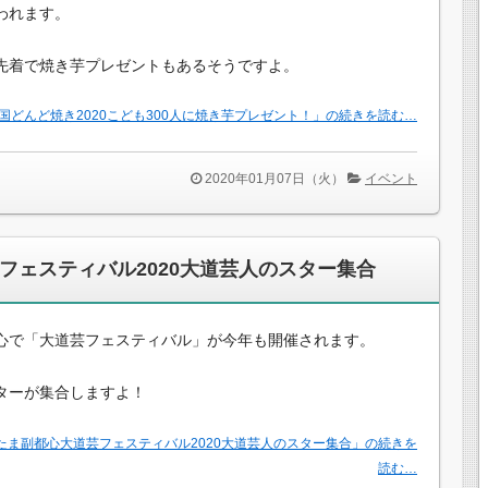
われます。
先着で焼き芋プレゼントもあるそうですよ。
国どんど焼き2020こども300人に焼き芋プレゼント！」の続きを読む…
2020年01月07日（火）
イベント
フェスティバル2020大道芸人のスター集合
心で「大道芸フェスティバル」が今年も開催されます。
ターが集合しますよ！
たま副都心大道芸フェスティバル2020大道芸人のスター集合」の続きを
読む…