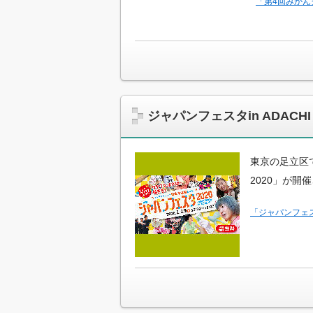
「第4回みかん
ジャパンフェスタin ADAC
東京の足立区で
2020」が開
「ジャパンフェス