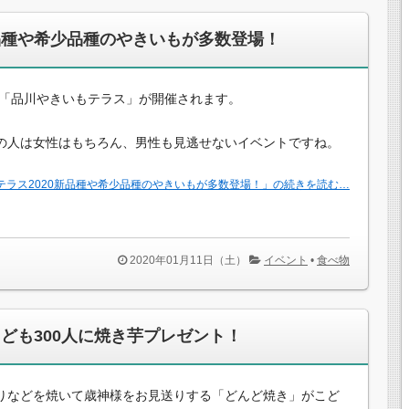
新品種や希少品種のやきいもが多数登場！
年も「品川やきいもテラス」が開催されます。
の人は女性はもちろん、男性も見逃せないイベントですね。
テラス2020新品種や希少品種のやきいもが多数登場！」の続きを読む…
2020年01月11日（土）
イベント
•
食べ物
こども300人に焼き芋プレゼント！
りなどを焼いて歳神様をお見送りする「どんど焼き」がこど