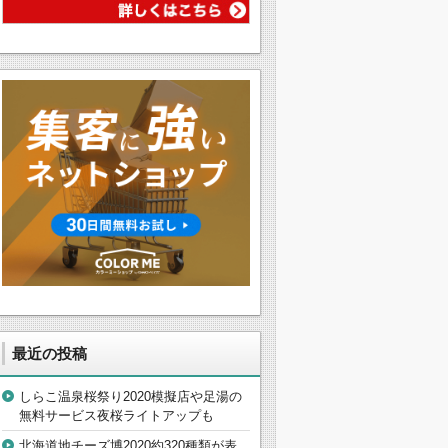
最近の投稿
しらこ温泉桜祭り2020模擬店や足湯の
無料サービス夜桜ライトアップも
北海道地チーズ博2020約320種類が表