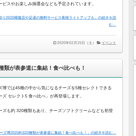
ービスやお楽しみ抽選会なども予定されています。
祭り2020模擬店や足湯の無料サービス夜桜ライトアップも」の続きを読
む…
2020年02月15日（土）
イベント
20種類が表参道に集結！食べ比べも！
ズ博では45種の中から気になるチーズを5種セレクトできる
ーズ セレクト5 食べ比べ」が再登場します。
ーズも約 320種類もあり、チーズソフトクリームなども初登
。
ーズ博2020約320種類が表参道に集結！食べ比べも！」の続きを読む…