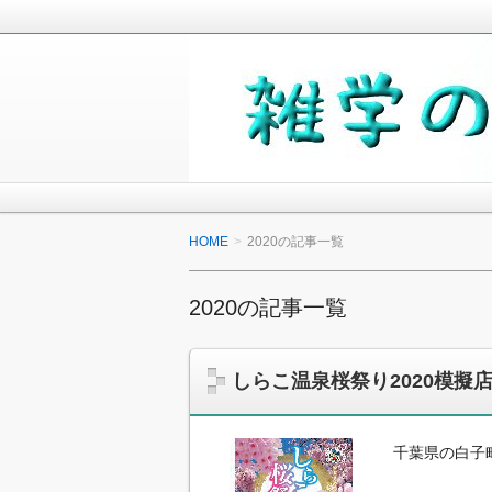
毎日の生活の中で気になったことや知
少しでも役に立つことがあれば嬉しく
雑学の小箱
HOME
2020の記事一覧
2020の記事一覧
しらこ温泉桜祭り2020模
千葉県の白子