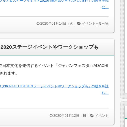
グルメ＆スイーツサミット2020in湯河原シャトルバス運行」の続きを読
む…
2020年01月14日（火）
イベント
•
食べ物
HI 2020ステージイベントやワークショップも
日本文化を発信するイベント「ジャパンフェスタin ADACHI
催されます。
タin ADACHI 2020ステージイベントやワークショップも」の続きを読
む…
2020年01月12日（日）
イベント