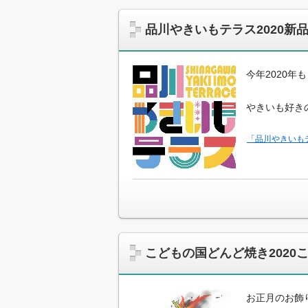
品川やきいもテラス2020
今年2020
やきいも好き
「品川やきいも
こどもの国どんど焼き2020
お正月のお飾