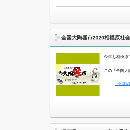
全国大陶器市2020相模原社
今年も相模原
この「全国大
「全国大