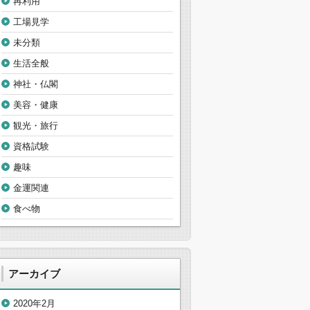
再利用
工場見学
未分類
生活全般
神社・仏閣
美容・健康
観光・旅行
資格試験
趣味
金運関連
食べ物
アーカイブ
2020年2月