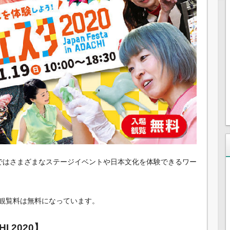
020」ではさまざまなステージイベントや日本文化を体験できるワー
観覧料は無料になっています。
I 2020】