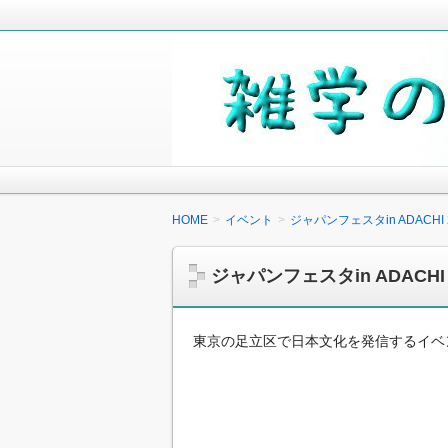
毎日の生活の中で気になったことや知
少しでも役に立つことがあれば嬉しく
雑学の小箱
HOME
イベント
ジャパンフェスタin ADAC
ジャパンフェスタin ADAC
東京の足立区で日本文化を発信するイベント