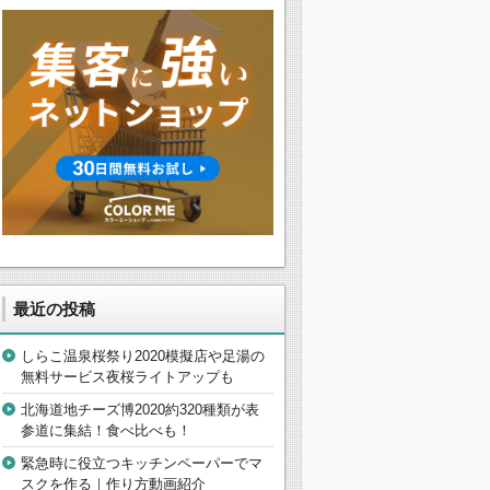
最近の投稿
しらこ温泉桜祭り2020模擬店や足湯の
無料サービス夜桜ライトアップも
北海道地チーズ博2020約320種類が表
参道に集結！食べ比べも！
緊急時に役立つキッチンペーパーでマ
スクを作る｜作り方動画紹介