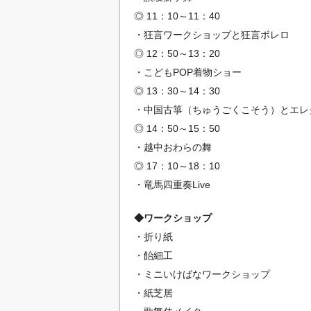
◎ 11：10～11：40
・狂言ワークショップと狂言ボレロ
◎ 12：50～13：20
・こどもPOP着物ショー
◎ 13：30～14：30
・中国古箏（ちゅうごくこそう）とエレ
◎ 14：50～15：50
・越中おわらの舞
◎ 17：10～18：10
・竜馬四重奏Live
◆ワークショップ
・折り紙
・飴細工
・ミニいけばなワークショップ
・紙芝居