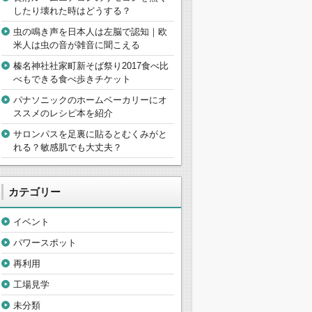
したり壊れた時はどうする？
虫の鳴き声を日本人は左脳で認知｜欧
米人は虫の音が雑音に聞こえる
榛名神社社家町新そば祭り2017食べ比
べもできる食べ歩きチケット
パナソニックのホームベーカリーにオ
ススメのレシピ本を紹介
サロンパスを足裏に貼るとむくみがと
れる？敏感肌でも大丈夫？
カテゴリー
イベント
パワースポット
再利用
工場見学
未分類