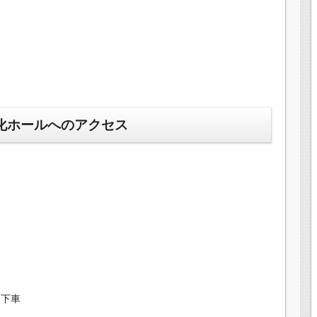
化ホールへのアクセス
」下車