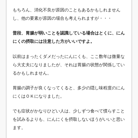
もちろん、消化不良が原因のこともあるかもしれません
し、他の要素が原因の場合も考えられますが・・・
普段、胃腸が弱いことを認識している場合はとくに、にん
にくの摂取には注意した方がいいですよ。
以前はまったくダメだったにんにくも、ここ数年は微量な
ら大丈夫になりましたが、それは胃腸の状態が関係してい
るかもしれません。
胃腸の調子が良くなってくると、多少の隠し味程度のにん
にくはＯＫになりました。
でも症状がかなりひどい人は、少しずつ食べて慣らすこと
を試みるよりも、にんにくを摂取しないほうがいいと思い
ます。