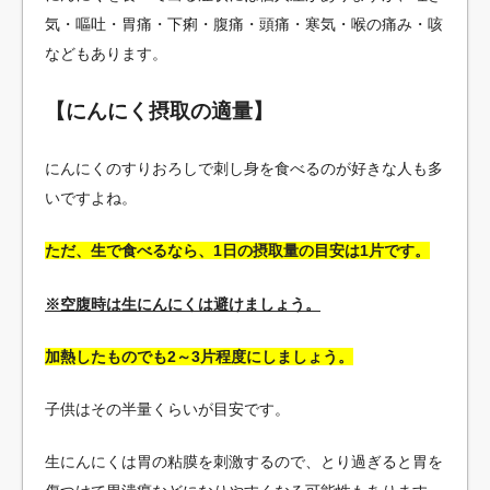
気・嘔吐・胃痛・下痢・腹痛・頭痛・寒気・喉の痛み・咳
などもあります。
【にんにく摂取の適量】
にんにくのすりおろしで刺し身を食べるのが好きな人も多
いですよね。
ただ、生で食べるなら、1日の摂取量の目安は1片です。
※空腹時は生にんにくは避けましょう。
加熱したものでも2～3片程度にしましょう。
子供はその半量くらいが目安です。
生にんにくは胃の粘膜を刺激するので、とり過ぎると胃を