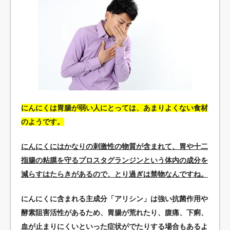
にんにくは胃腸が弱い人にとっては、あまりよくない食材
のようです。
にんにくにはかなりの刺激性の物質が含まれて、胃や十二
指腸の粘膜を守るプロスタグランジンという体内の成分を
減らすはたらきがあるので、とり過ぎは禁物なんですね。
にんにくに含まれる主成分「アリシン」は強い抗菌作用や
酵素阻害活性があるため、胃腸が荒れたり、腹痛、下痢、
血が止まりにくいといった症状がでたりする場合もあるよ