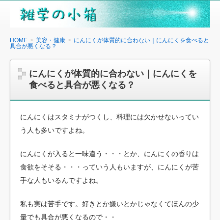
雑
学
の
HOME
美容・健康
にんにくが体質的に合わない｜にんにくを食べると
具合が悪くなる？
小
箱
にんにくが体質的に合わない｜にんにくを
食べると具合が悪くなる？
にんにくはスタミナがつくし、料理には欠かせないってい
う人も多いですよね。
にんにくが入ると一味違う・・・とか、にんにくの香りは
食欲をそそる・・・っていう人もいますが、にんにくが苦
手な人もいるんですよね。
私も実は苦手です。好きとか嫌いとかじゃなくてほんの少
量でも具合が悪くなるので・・