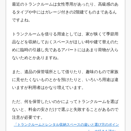
最近のトランクルームは女性専用があったり、高級感のあ
るタイプや中にはガレージ付きの2階建てものまであるん
ですよね。
トランクルームを借りる用途としては、家が狭くて季節用
品などを収納しておくスペースがほしい時や建て替えのた
めに臨時の引越し先であるアパートにはあまり荷物が入ら
ないためとかありますね。
また、遺品の保管場所として借りたり、趣味のもので家族
に見せたくないものとかを預けたりと、いろいろ用途は違
いますが利用者はかなり増えています。
ただ、何を保管したいのかによってトランクルームを選ば
ないと、料金の安さだけで選ぶと失敗することがあるので
注意が必要です。
「トランクルームとレンタル収納スペースの違いと選び方のポイン