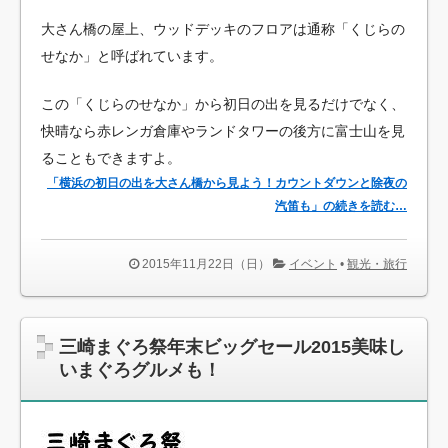
大さん橋の屋上、ウッドデッキのフロアは通称「くじらの
せなか」と呼ばれています。
この「くじらのせなか」から初日の出を見るだけでなく、
快晴なら赤レンガ倉庫やランドタワーの後方に富士山を見
ることもできますよ。
「横浜の初日の出を大さん橋から見よう！カウントダウンと除夜の
汽笛も」の続きを読む…
2015年11月22日（日）
イベント
•
観光・旅行
三崎まぐろ祭年末ビッグセール2015美味し
いまぐろグルメも！