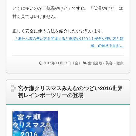
とくに多いのが「低温やけど」ですね。「低温やけど」は
甘く見てはいけません。
正しく安全に使う方法を紹介したいと思います。
「湯たんぽの使い方を間違えると低温やけどに！安全な使い方と対
策」の続きを読む…
2015年11月27日（金）
生活全般
•
美容・健康
宮ケ瀬クリスマスみんなのつどい2016世界
初レインボーツリーの登場