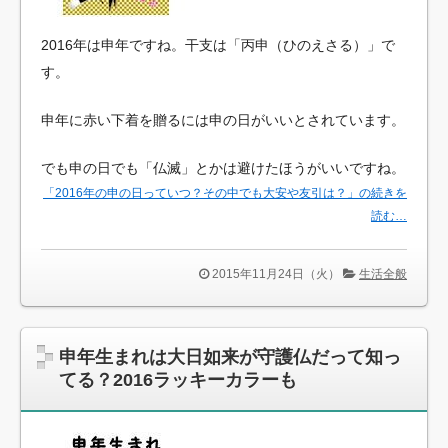
2016年は申年ですね。干支は「丙申（ひのえさる）」で
す。
申年に赤い下着を贈るには申の日がいいとされています。
でも申の日でも「仏滅」とかは避けたほうがいいですね。
「2016年の申の日っていつ？その中でも大安や友引は？」の続きを
読む…
2015年11月24日（火）
生活全般
申年生まれは大日如来が守護仏だって知っ
てる？2016ラッキーカラーも