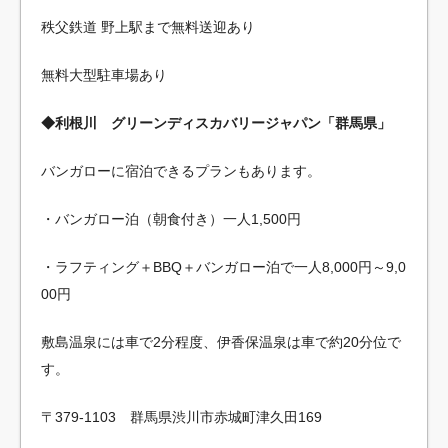
秩父鉄道 野上駅まで無料送迎あり
無料大型駐車場あり
◆利根川 グリーンディスカバリージャパン「群馬県」
バンガローに宿泊できるプランもあります。
・バンガロー泊（朝食付き）一人1,500円
・ラフティング＋BBQ＋バンガロー泊で一人8,000円～9,0
00円
敷島温泉には車で2分程度、伊香保温泉は車で約20分位で
す。
〒379-1103 群馬県渋川市赤城町津久田169