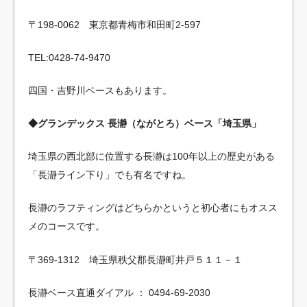
〒198-0062 東京都青梅市和田町2-597
TEL:0428-74-9470
四国・吉野川ベースもあります。
◆グランデックス 長瀞（ながとろ）ベース「埼玉県」
埼玉県の西北部に位置する長瀞は100年以上の歴史がある
「長瀞ライン下り」でも有名ですね。
長瀞のラフティングはどちらかというと初心者にもオスス
メのコースです。
〒369-1312 埼玉県秩父郡長瀞町井戸５１１－１
長瀞ベース直通ダイアル ： 0494-69-2030