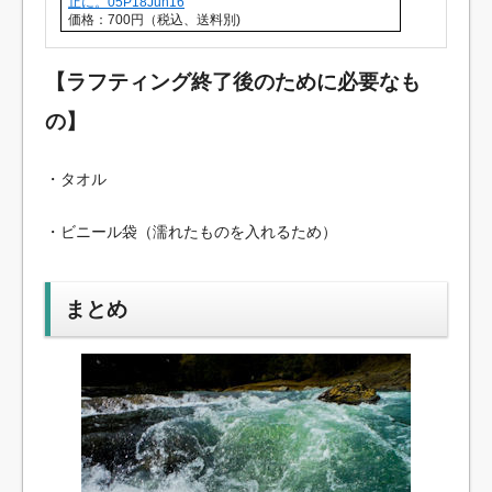
止に。05P18Jun16
価格：700円（税込、送料別)
【ラフティング終了後のために必要なも
の】
・タオル
・ビニール袋（濡れたものを入れるため）
まとめ