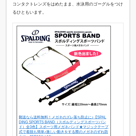
コンタクトレンズをはめたまま、水泳用のゴーグルをつけ
るひともいます。
郵送なら送料無料！メガネのズレ落ち防止に♪【SPAL
DING SPORTS BAND（スポルディングスポーツバン
ド）全3色】スポーツ用メガネバンド★マジックテープ
式で着脱も簡単♪激しい動きをする際のメガネのずれ防