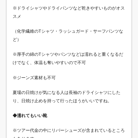
※ドライシャツやドライパンツなど乾きやすいものがオス
スメ
（化学繊維のTシャツ・ラッシュガード・サーフパンツな
ど）
※厚手の綿のTシャツやパンツなどは濡れると重くなるだ
けでなく、体温も奪いやすいので不可
※ジーンズ素材も不可
夏場の日焼けが気になる人は長袖のドライシャツにした
り、日焼け止めを持って行ったほうがいいですね。
◆濡れてもいい靴
※ツアー代金の中にリバーシューズが含まれているところ