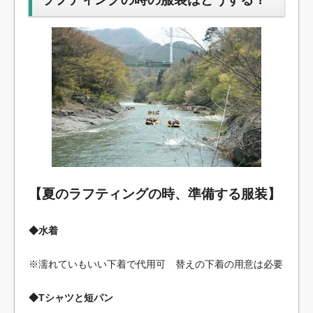
【夏のラフティングの時、準備する服装】
◆水着
※濡れていもいい下着で代用可 替えの下着の用意は必要
◆Tシャツと短パン