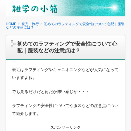
雑
学
の
HOME
観光・旅行
初めてのラフティングで安全性について心配｜服装
などの注意点は？
小
箱
初めてのラフティングで安全性について心
配｜服装などの注意点は？
最近はラフティングやキャニオニングなどが人気になって
いますよね。
でも見るだけだと何だか怖い感じが・・・
ラフティングの安全性についてや服装などの注意点につい
て紹介します。
スポンサーリンク