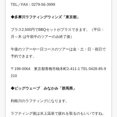
TEL／FAX：0279-56-3999
◆多摩川ラフティングウィンズ「東京都」
プラス2,500円でBBQセットがプラスできます。（平日：
月～木 は午前中のツアーのみ終了後）
午後のツアーや一日コースのツアーは金・土・日・祝日で
予約できます。
〒198-0064 東京都青梅市柚木町2-411-1 TEL:0428-85-9
210
◆ビッグウェーブ みなかみ「群馬県」
利根川のラフティングになります。
ラフティング後は水上温泉で疲れを取るのもいいですね。