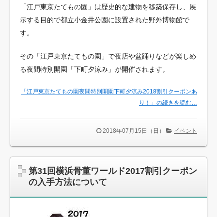
「江戸東京たてもの園」は歴史的な建物を移築保存し、展
示する目的で都立小金井公園に設置された野外博物館で
す。
その「江戸東京たてもの園」で夜店や盆踊りなどが楽しめ
る夜間特別開園「下町夕涼み」が開催されます。
「江戸東京たてもの園夜間特別開園下町夕涼み2018割引クーポンあ
り！」の続きを読む…
2018年07月15日（日）
イベント
第31回横浜骨董ワールド2017割引クーポン
の入手方法について