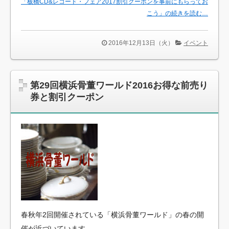
「板橋CD&レコード・フェア2017割引クーポンを事前にもらってお
こう」の続きを読む…
2016年12月13日（火）
イベント
第29回横浜骨董ワールド2016お得な前売り
券と割引クーポン
春秋年2回開催されている「横浜骨董ワールド」の春の開
催が近づいています。