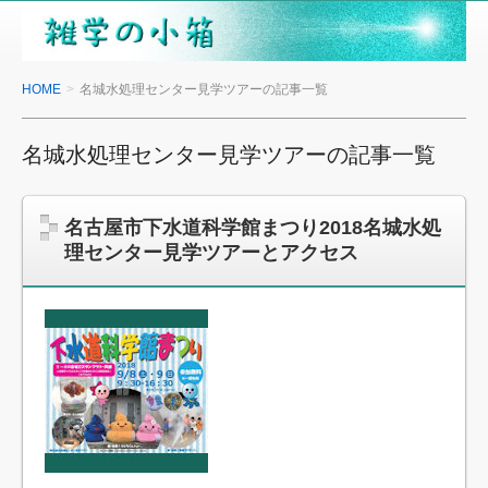
雑
学
の
HOME
名城水処理センター見学ツアーの記事一覧
小
箱
名城水処理センター見学ツアーの記事一覧
名古屋市下水道科学館まつり2018名城水処
理センター見学ツアーとアクセス