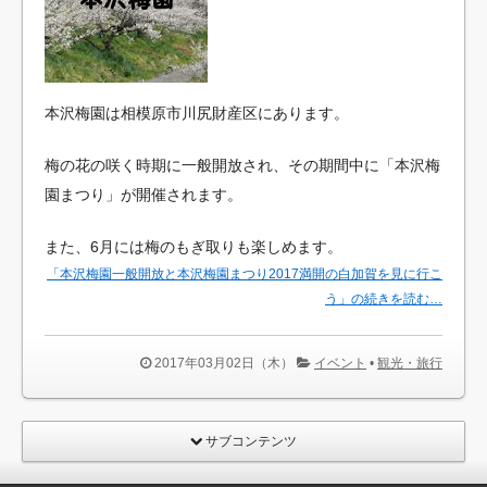
本沢梅園は相模原市川尻財産区にあります。
梅の花の咲く時期に一般開放され、その期間中に「本沢梅
園まつり」が開催されます。
また、6月には梅のもぎ取りも楽しめます。
「本沢梅園一般開放と本沢梅園まつり2017満開の白加賀を見に行こ
う」の続きを読む…
2017年03月02日（木）
イベント
•
観光・旅行
サブコンテンツ