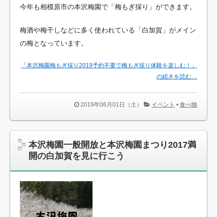
今年も相模原市の本沢梅園で「梅もぎ採り」ができます。
梅酒や梅干しなどに多く使われている「白加賀」がメイン
の梅となっています。
「本沢梅園梅もぎ採り2019予約不要で梅もぎ採り体験を楽しむ！」
の続きを読む…
2019年06月01日（土）
イベント
•
食べ物
本沢梅園一般開放と本沢梅園まつり2017満
開の白加賀を見に行こう