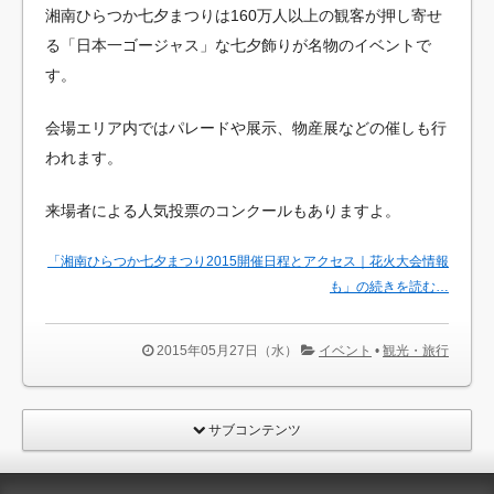
湘南ひらつか七夕まつりは160万人以上の観客が押し寄せ
る「日本一ゴージャス」な七夕飾りが名物のイベントで
す。
会場エリア内ではパレードや展示、物産展などの催しも行
われます。
来場者による人気投票のコンクールもありますよ。
「湘南ひらつか七夕まつり2015開催日程とアクセス｜花火大会情報
も」の続きを読む…
2015年05月27日（水）
イベント
•
観光・旅行
サブコンテンツ