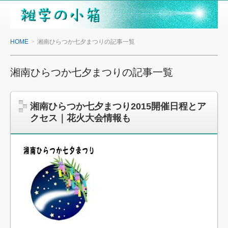
雑
学
の
HOME
湘南ひらつか七夕まつりの記事一覧
小
箱
湘南ひらつか七夕まつりの記事一覧
湘南ひらつか七夕まつり2015開催日程とア
クセス｜花火大会情報も