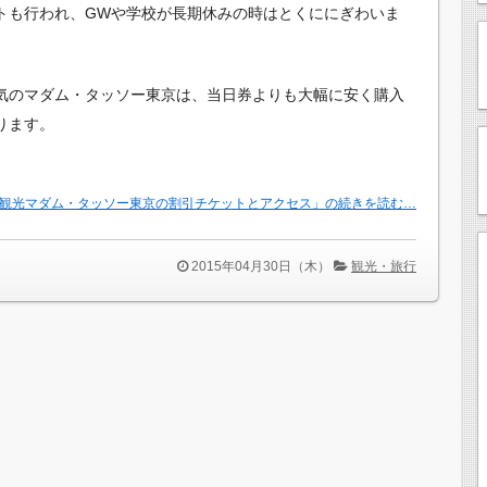
トも行われ、GWや学校が長期休みの時はとくににぎわいま
気のマダム・タッソー東京は、当日券よりも大幅に安く購入
ります。
観光マダム・タッソー東京の割引チケットとアクセス」の続きを読む…
2015年04月30日（木）
観光・旅行