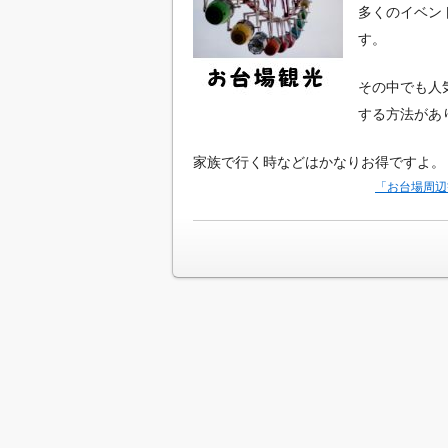
多くのイベン
す。
その中でも人
する方法があ
家族で行く時などはかなりお得ですよ。
「お台場周辺