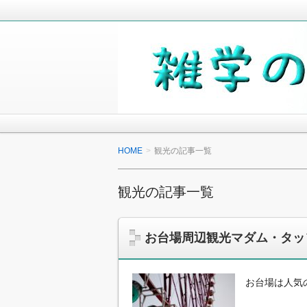
毎日の生活の中で気になったことや知
少しでも役に立つことがあれば嬉しく
雑学の小箱
HOME
観光の記事一覧
観光の記事一覧
お台場周辺観光マダム・タッ
お台場は人気