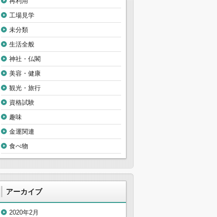
再利用
工場見学
未分類
生活全般
神社・仏閣
美容・健康
観光・旅行
資格試験
趣味
金運関連
食べ物
アーカイブ
2020年2月