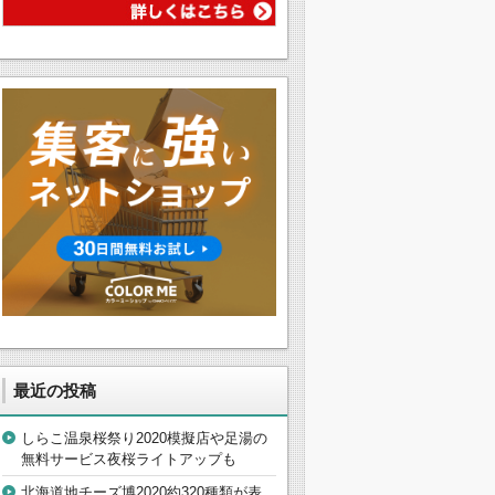
最近の投稿
しらこ温泉桜祭り2020模擬店や足湯の
無料サービス夜桜ライトアップも
北海道地チーズ博2020約320種類が表