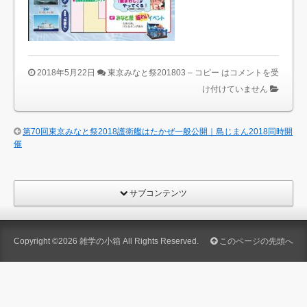
2018年5月22日
東京みなと祭201803 – コピー は
コメントを受
け付けていません
第70回東京みなと祭2018護衛艦はたかぜ一般公開｜島じまん2018同時開
催
サブコンテンツ
Copyright ©2026
雑学の小箱
All Rights Reserved.
このページの先頭へ