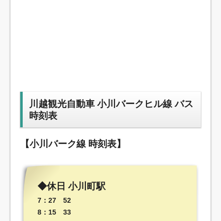
川越観光自動車 小川バークヒル線 バス
時刻表
【小川バーク線 時刻表】
◆休日 小川町駅
7：27 52
8：15 33