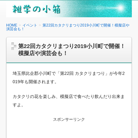
雑
学
の
HOME
イベント
第22回カタクリまつり2019小川町で開催！模擬店や
演芸会も！
小
箱
第22回カタクリまつり2019小川町で開催！
模擬店や演芸会も！
埼玉県比企郡小川町で「第22回 カタクリまつり」が今年2
019年も開催されます。
カタクリの花を楽しみ、模擬店で食べたり飲んだり出来ま
すよ。
スポンサーリンク