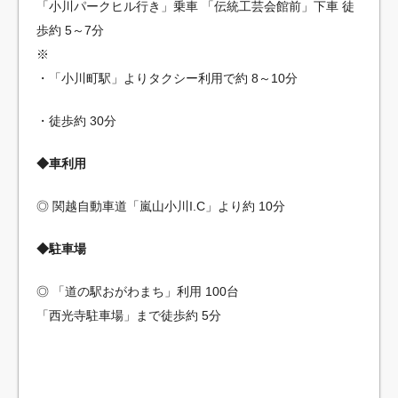
「小川パークヒル行き」乗車 「伝統工芸会館前」下車 徒
歩約 5～7分
※
・「小川町駅」よりタクシー利用で約 8～10分
・徒歩約 30分
◆車利用
◎ 関越自動車道「嵐山小川I.C」より約 10分
◆駐車場
◎ 「道の駅おがわまち」利用 100台
「西光寺駐車場」まで徒歩約 5分