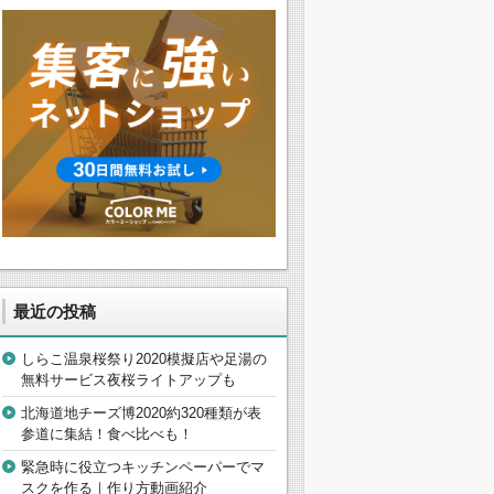
最近の投稿
しらこ温泉桜祭り2020模擬店や足湯の
無料サービス夜桜ライトアップも
北海道地チーズ博2020約320種類が表
参道に集結！食べ比べも！
緊急時に役立つキッチンペーパーでマ
スクを作る｜作り方動画紹介