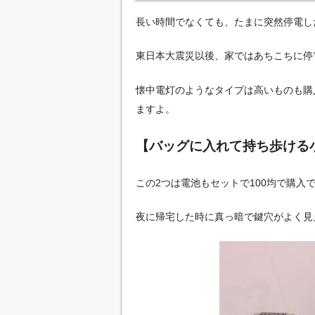
長い時間でなくても、たまに突然停電し
東日本大震災以後、家ではあちこちに停
懐中電灯のようなタイプは高いものも購
ますよ。
【バッグに入れて持ち歩ける
この2つは電池もセットで100均で購入
夜に帰宅した時に真っ暗で鍵穴がよく見