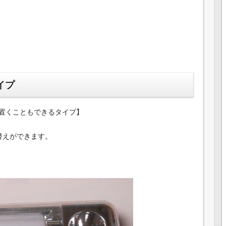
イプ
置くこともできるタイプ】
替えができます。