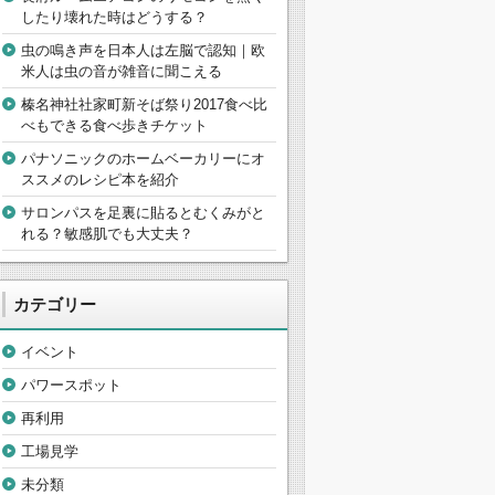
したり壊れた時はどうする？
虫の鳴き声を日本人は左脳で認知｜欧
米人は虫の音が雑音に聞こえる
榛名神社社家町新そば祭り2017食べ比
べもできる食べ歩きチケット
パナソニックのホームベーカリーにオ
ススメのレシピ本を紹介
サロンパスを足裏に貼るとむくみがと
れる？敏感肌でも大丈夫？
カテゴリー
イベント
パワースポット
再利用
工場見学
未分類