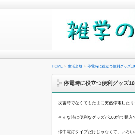
毎日の生活の中で気になったことや知
少しでも役に立つことがあれば嬉しく
雑学の小箱
HOME
生活全般
停電時に役立つ便利グッズ1
停電時に役立つ便利グッズ1
災害時でなくてもたまに突然停電したり
そんな時に便利なグッズが100均で購入
懐中電灯タイプだけじゃなくて、いろい