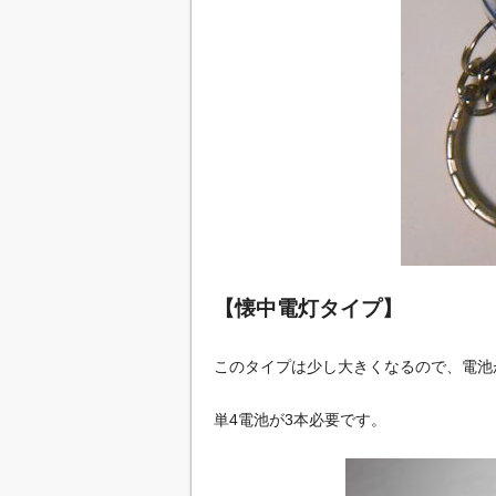
【懐中電灯タイプ】
このタイプは少し大きくなるので、電池
単4電池が3本必要です。