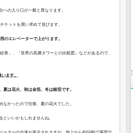
台への入り口が一般と異なります。
でチケットを買い求めて並びます。
専用のエレベーターで上がります。
ル絵巻」、「世界の高層タワーとの比較図」などがあるので、
違います。
、夏は花火、秋は金箔、冬は銀箔です。
めなかったので往復、夏の花火でした。
るといいかもしれませんね。
ベーターの分速が表示されますが、地上から約50秒で展望デ