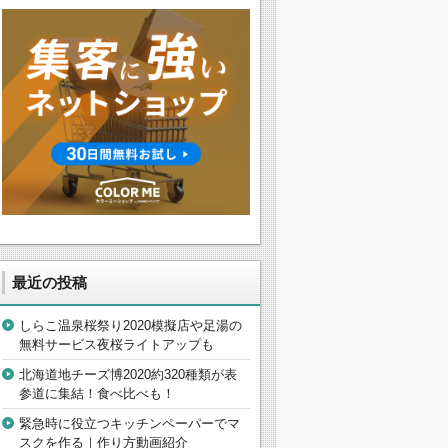
最近の投稿
しらこ温泉桜祭り2020模擬店や足湯の
無料サービス夜桜ライトアップも
北海道地チーズ博2020約320種類が表
参道に集結！食べ比べも！
緊急時に役立つキッチンペーパーでマ
スクを作る｜作り方動画紹介