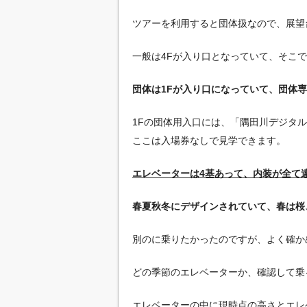
ツアーを利用すると団体扱なので、展望
一般は4Fが入り口となっていて、そこ
団体は1Fが入り口になっていて、団体
1Fの団体用入口には、「隅田川デジタ
ここは入場券なしで見学できます。
エレベーターは4基あって、内装が全て
春夏秋冬にデザインされていて、春は桜
別のに乗りたかったのですが、よく確か
どの季節のエレベーターか、確認して乗
エレベーターの中に現時点の高さとエレ