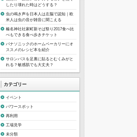
したり壊れた時はどうする？
虫の鳴き声を日本人は左脳で認知｜欧
米人は虫の音が雑音に聞こえる
榛名神社社家町新そば祭り2017食べ比
べもできる食べ歩きチケット
パナソニックのホームベーカリーにオ
ススメのレシピ本を紹介
サロンパスを足裏に貼るとむくみがと
れる？敏感肌でも大丈夫？
カテゴリー
イベント
パワースポット
再利用
工場見学
未分類