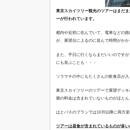
東京スカイツリー観光のツアーはまだま
ーが行われています。
都内や近郊に住んでいて、電車などの路
が、展望台に上るのに並んで時間がかか
また、平日に行くならまだいいのですが
にも並ぶことも・・・
ソラマチの中にもたくさんの飲食店が入
東京スカイツリーのツアーで展望デッキ
廊の料金は含まれていないものがほとん
はとバスのプランでは10月以降に両方
ツアーは昼食が含まれているものが多い