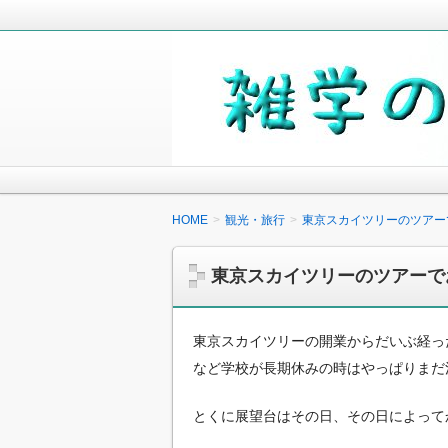
毎日の生活の中で気になったことや知
少しでも役に立つことがあれば嬉しく
雑学の小箱
HOME
観光・旅行
東京スカイツリーのツアー
東京スカイツリーのツアーで
東京スカイツリーの開業からだいぶ経っ
など学校が長期休みの時はやっぱりまだ
とくに展望台はその日、その日によって