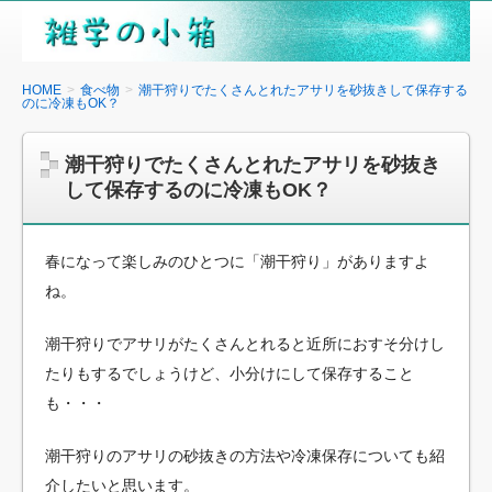
雑
学
の
HOME
食べ物
潮干狩りでたくさんとれたアサリを砂抜きして保存する
のに冷凍もOK？
小
箱
潮干狩りでたくさんとれたアサリを砂抜き
して保存するのに冷凍もOK？
春になって楽しみのひとつに「潮干狩り」がありますよ
ね。
潮干狩りでアサリがたくさんとれると近所におすそ分けし
たりもするでしょうけど、小分けにして保存すること
も・・・
潮干狩りのアサリの砂抜きの方法や冷凍保存についても紹
介したいと思います。