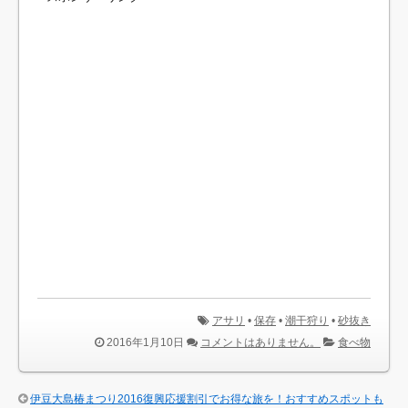
アサリ
•
保存
•
潮干狩り
•
砂抜き
2016年1月10日
コメントはありません。
食べ物
伊豆大島椿まつり2016復興応援割引でお得な旅を！おすすめスポットも