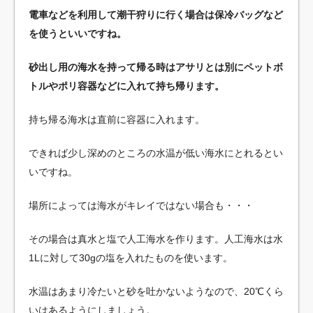
電車などを利用して潮干狩りに行く場合は保冷バッグなど
を使うといいですね。
砂出し用の海水を持って帰る時はアサリとは別にペットボ
トルやポリ容器などに入れて持ち帰ります。
持ち帰る海水は直前に容器に入れます。
できれば少し深めのところの水温が低い海水にとれるとい
いですね。
場所によっては海水がキレイではない場合も・・・
その場合は真水と塩で人工海水を作ります。人工海水は水
1Lに対して30gの塩を入れたものを使います。
水温はあまり冷たいと砂を吐かないようなので、20℃くら
いはあるようにしましょう。