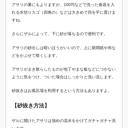
アサリの量にもよりますが、100均などで洗った食器を入
れる水切りカゴ（四角の）などは大きめで貝を平に置けま
すね。
さらにザルによって、下に砂が落ちるので便利です。
アサリの砂出しは暗いほうがいいので、上に新聞紙や布な
どをかぶせて暗くします。
アサリがまき散らしたものが包丁やまな板などにつかない
ように気をつけ、ついた場合はしっかりと洗い流します。
砂抜きはお風呂場を利用するという方法もありますよ。
【砂抜き方法】
ザルに開けたアサリは強めの流水をかけてガチャガチャ洗