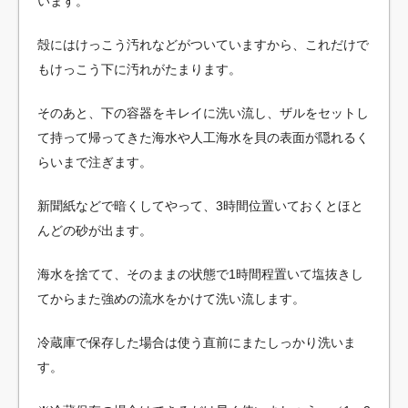
います。
殻にはけっこう汚れなどがついていますから、これだけで
もけっこう下に汚れがたまります。
そのあと、下の容器をキレイに洗い流し、ザルをセットし
て持って帰ってきた海水や人工海水を貝の表面が隠れるく
らいまで注ぎます。
新聞紙などで暗くしてやって、3時間位置いておくとほと
んどの砂が出ます。
海水を捨てて、そのままの状態で1時間程置いて塩抜きし
てからまた強めの流水をかけて洗い流します。
冷蔵庫で保存した場合は使う直前にまたしっかり洗いま
す。