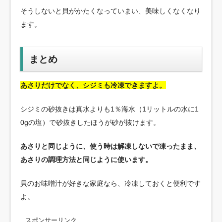
そうしないと貝がかたくなっていまい、美味しくなくなり
ます。
まとめ
あさりだけでなく、シジミも冷凍できますよ。
シジミの砂抜きは真水よりも1％海水（1リットルの水に1
0gの塩）で砂抜きしたほうが砂が抜けます。
あさりと同じように、使う時は解凍しないで凍ったまま、
あさりの調理方法と同じように使います。
貝のお味噌汁が好きな家庭なら、冷凍しておくと便利です
よ。
スポンサーリンク