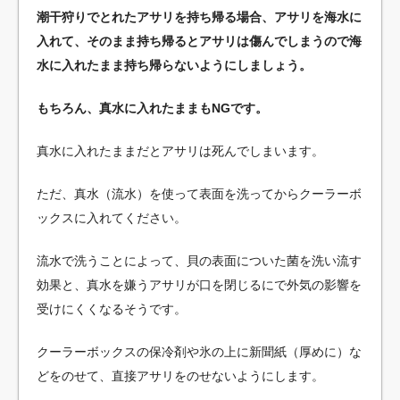
潮干狩りでとれたアサリを持ち帰る場合、アサリを海水に
入れて、そのまま持ち帰るとアサリは傷んでしまうので海
水に入れたまま持ち帰らないようにしましょう。
もちろん、真水に入れたままもNGです。
真水に入れたままだとアサリは死んでしまいます。
ただ、真水（流水）を使って表面を洗ってからクーラーボ
ックスに入れてください。
流水で洗うことによって、貝の表面についた菌を洗い流す
効果と、真水を嫌うアサリが口を閉じるにで外気の影響を
受けにくくなるそうです。
クーラーボックスの保冷剤や氷の上に新聞紙（厚めに）な
どをのせて、直接アサリをのせないようにします。