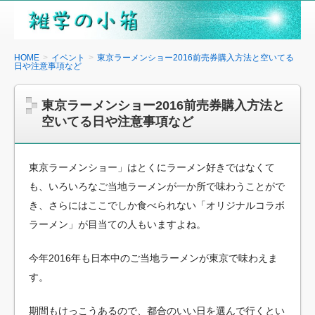
雑
学
の
HOME
イベント
東京ラーメンショー2016前売券購入方法と空いてる
日や注意事項など
小
箱
東京ラーメンショー2016前売券購入方法と
空いてる日や注意事項など
東京ラーメンショー」はとくにラーメン好きではなくて
も、いろいろなご当地ラーメンが一か所で味わうことがで
き、さらにはここでしか食べられない「オリジナルコラボ
ラーメン」が目当ての人もいますよね。
今年2016年も日本中のご当地ラーメンが東京で味わえま
す。
期間もけっこうあるので、都合のいい日を選んで行くとい