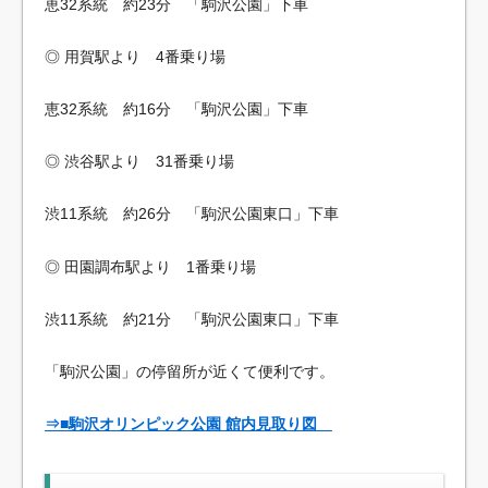
恵32系統 約23分 「駒沢公園」下車
◎ 用賀駅より 4番乗り場
恵32系統 約16分 「駒沢公園」下車
◎ 渋谷駅より 31番乗り場
渋11系統 約26分 「駒沢公園東口」下車
◎ 田園調布駅より 1番乗り場
渋11系統 約21分 「駒沢公園東口」下車
「駒沢公園」の停留所が近くて便利です。
⇒■駒沢オリンピック公園 館内見取り図