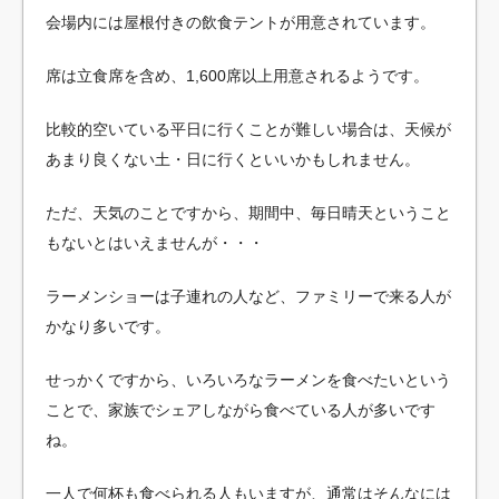
会場内には屋根付きの飲食テントが用意されています。
席は立食席を含め、1,600席以上用意されるようです。
比較的空いている平日に行くことが難しい場合は、天候が
あまり良くない土・日に行くといいかもしれません。
ただ、天気のことですから、期間中、毎日晴天ということ
もないとはいえませんが・・・
ラーメンショーは子連れの人など、ファミリーで来る人が
かなり多いです。
せっかくですから、いろいろなラーメンを食べたいという
ことで、家族でシェアしながら食べている人が多いです
ね。
一人で何杯も食べられる人もいますが、通常はそんなには