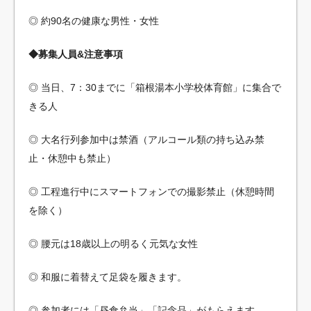
◎ 約90名の健康な男性・女性
◆募集人員&注意事項
◎ 当日、7：30までに「箱根湯本小学校体育館」に集合で
きる人
◎ 大名行列参加中は禁酒（アルコール類の持ち込み禁
止・休憩中も禁止）
◎ 工程進行中にスマートフォンでの撮影禁止（休憩時間
を除く）
◎ 腰元は18歳以上の明るく元気な女性
◎ 和服に着替えて足袋を履きます。
◎ 参加者には「昼食弁当」「記念品」がもらえます。