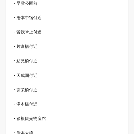
・早雲公園前
・湯本中宿付近
・曽我堂上付近
・片倉橋付近
・鮎見橋付近
・天成園付近
・弥栄橋付近
・湯本橋付近
・箱根観光物産館
・湯本大橋