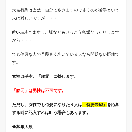
大名行列は当然、自分で歩きますので歩くのが苦手という
人は難しいですが・・・
約6km歩きますし、坂などもけっこう急坂だったりします
から・・・
でも健康な人で普段良く歩いている人なら問題ない距離で
す。
女性は基本、「腰元」に扮します。
「腰元」は男性は不可です。
ただし、女性でも侍姿になりたり人は
「侍姿希望」
を応募
する時に記入すれば叶う場合もあります。
◆募集人数