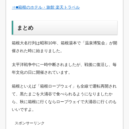
⇒■箱根のホテル・旅館 楽天トラベル
まとめ
箱根大名行列は昭和10年、箱根湯本で「温泉博覧会」が開
催された時に始まりました。
太平洋戦争中に一時中断されましたが、戦後に復活し、毎
年文化の日に開催されています。
箱根といえば「箱根ロープウェイ」も全線で運転再開され
て、黒たまごを大涌谷で食べられるようになりましたか
ら、秋に箱根に行くならロープウェイで大涌谷に行くのも
いいですよ。
スポンサーリンク