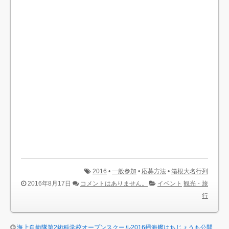
2016
•
一般参加
•
応募方法
•
箱根大名行列
2016年8月17日
コメントはありません。
イベント
観光・旅
行
海上自衛隊第2術科学校オープンスクール2016掃海艦はちじょうも公開