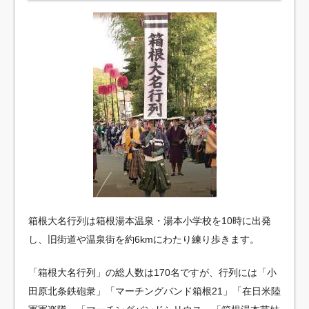
箱根大名行列は箱根湯本温泉・湯本小学校を10時に出発
し、旧街道や温泉街を約6kmにわたり練り歩きます。
「箱根大名行列」の総人数は170名ですが、行列には「小
田原北条鉄砲衆」「マーチングバンド箱根21」「在日米陸