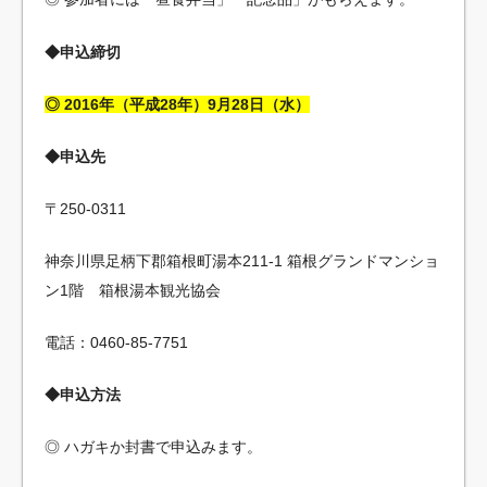
◆申込締切
◎ 2016年（平成28年）9月28日（水）
◆申込先
〒250-0311
神奈川県足柄下郡箱根町湯本211-1 箱根グランドマンショ
ン1階 箱根湯本観光協会
電話：0460-85-7751
◆申込方法
◎ ハガキか封書で申込みます。