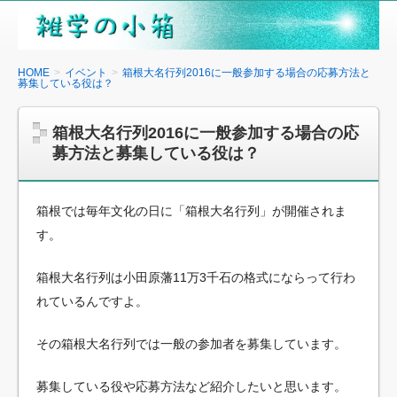
雑
学
の
HOME
イベント
箱根大名行列2016に一般参加する場合の応募方法と
募集している役は？
小
箱
箱根大名行列2016に一般参加する場合の応
募方法と募集している役は？
箱根では毎年文化の日に「箱根大名行列」が開催されま
す。
箱根大名行列は小田原藩11万3千石の格式にならって行わ
れているんですよ。
その箱根大名行列では一般の参加者を募集しています。
募集している役や応募方法など紹介したいと思います。