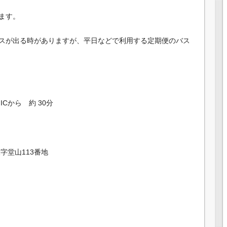
ます。
スが出る時がありますが、平日などで利用する定期便のバス
Cから 約 30分
字堂山113番地