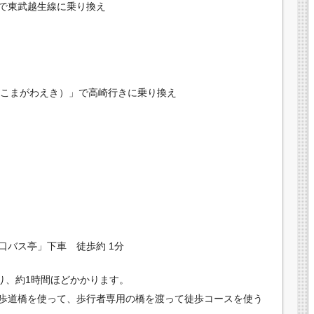
で東武越生線に乗り換え
（こまがわえき）」で高崎行きに乗り換え
口バス亭」下車 徒歩約 1分
あり、約1時間ほどかかります。
歩道橋を使って、歩行者専用の橋を渡って徒歩コースを使う