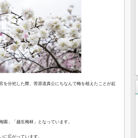
宮を分祀した際、菅原道真公にちなんで梅を植えたことが起
梅園」「越生梅林」となっています。
いに広がっています。