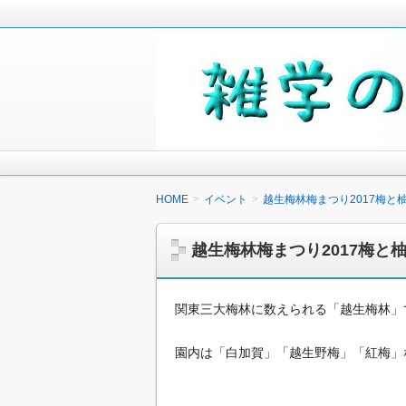
毎日の生活の中で気になったことや知
少しでも役に立つことがあれば嬉しく
雑学の小箱
HOME
イベント
越生梅林梅まつり2017梅
越生梅林梅まつり2017梅
関東三大梅林に数えられる「越生梅林」
園内は「白加賀」「越生野梅」「紅梅」