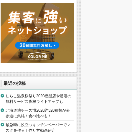
最近の投稿
しらこ温泉桜祭り2020模擬店や足湯の
無料サービス夜桜ライトアップも
北海道地チーズ博2020約320種類が表
参道に集結！食べ比べも！
緊急時に役立つキッチンペーパーでマ
スクを作る｜作り方動画紹介