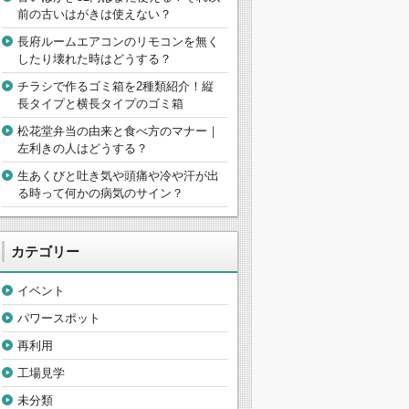
前の古いはがきは使えない？
長府ルームエアコンのリモコンを無く
したり壊れた時はどうする？
チラシで作るゴミ箱を2種類紹介！縦
長タイプと横長タイプのゴミ箱
松花堂弁当の由来と食べ方のマナー｜
左利きの人はどうする？
生あくびと吐き気や頭痛や冷や汗が出
る時って何かの病気のサイン？
カテゴリー
イベント
パワースポット
再利用
工場見学
未分類