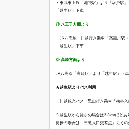
・東武東上線「池袋駅」より「坂戸駅」
「越生駅」下車
◎ 八王子方面より
・JR八高線 川越行き乗車「高麗川駅
「越生駅」下車
◎ 高崎方面より
JR八高線「高崎駅」より「越生駅」下車
★越生駅よりバス利用
・川越観光バス 黒山行き乗車「梅林入
※越生駅から徒歩の場合は3.8kmほど
徒歩の場合は「三滝入口交差点」近くの