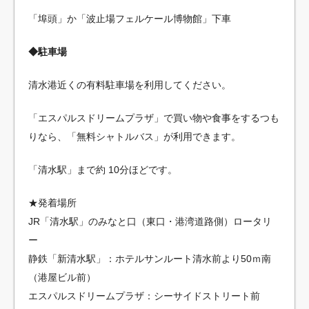
「埠頭」か「波止場フェルケール博物館」下車
◆駐車場
清水港近くの有料駐車場を利用してください。
「エスパルスドリームプラザ」で買い物や食事をするつも
りなら、「無料シャトルバス」が利用できます。
「清水駅」まで約 10分ほどです。
★発着場所
JR「清水駅」のみなと口（東口・港湾道路側）ロータリ
ー
静鉄「新清水駅」：ホテルサンルート清水前より50ｍ南
（港屋ビル前）
エスパルスドリームプラザ：シーサイドストリート前