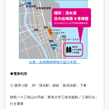
出典：自衛隊静岡地方協力本部
◆電車利用
◎ 最寄り駅 JR「清水駅」静鉄「新清水駅」下車
静鉄バス三保山の手線「東海大学三保水族館／三保灯台」
行き乗車