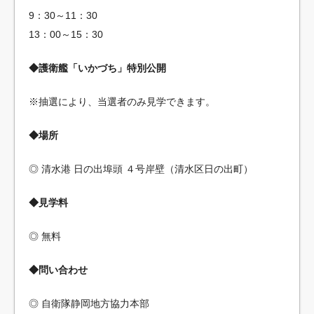
9：30～11：30
13：00～15：30
◆護衛艦「いかづち」特別公開
※抽選により、当選者のみ見学できます。
◆場所
◎ 清水港 日の出埠頭 ４号岸壁（清水区日の出町）
◆見学料
◎ 無料
◆問い合わせ
◎ 自衛隊静岡地方協力本部