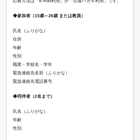
応募方法は「e-mail利用」か「往復ハガキ利用」です。
◆参加者（15歳～26歳 または教員）
氏名（ふりがな）
住所
年齢
性別
職業・学校名・学年
緊急連絡先名前（ふりがな）
緊急連絡先電話番号
◆同伴者（2名まで）
氏名（ふりがな）
年齢
性別