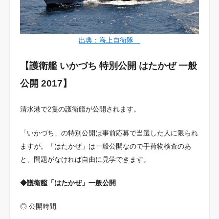
出典：海上自衛隊
【護衛艦 いかづち 特別公開 はたかぜ 一般
公開 2017】
清水港で2隻の護衛艦が公開されます。
「いかづち」の特別公開は事前応募で当選した人に限られ
ますが。「はたかぜ」は一般公開なので手荷物検査のあ
と、問題がなければ自由に見学できます。
◆護衛艦「はたかぜ」一般公開
◎ 公開時間