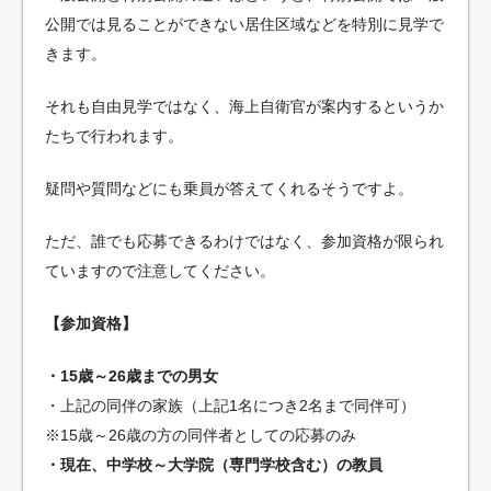
公開では見ることができない居住区域などを特別に見学で
きます。
それも自由見学ではなく、海上自衛官が案内するというか
たちで行われます。
疑問や質問などにも乗員が答えてくれるそうですよ。
ただ、誰でも応募できるわけではなく、参加資格が限られ
ていますので注意してください。
【参加資格】
・15歳～26歳までの男女
・上記の同伴の家族（上記1名につき2名まで同伴可）
※15歳～26歳の方の同伴者としての応募のみ
・現在、中学校～大学院（専門学校含む）の教員