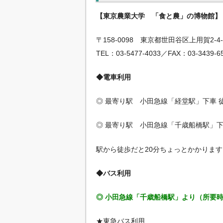
【東京農業大学 「食と農」の博物館】
〒158-0098 東京都世田谷区上用賀2-4-
TEL：03-5477-4033／FAX：03-3439-6
◆電車利用
◎ 最寄り駅 小田急線「経堂駅」下車 徒歩
◎ 最寄り駅 小田急線「千歳船橋駅」下車 
駅から徒歩だと20分ちょっとかかります
◆バス利用
◎ 小田急線「千歳船橋駅」より（所要時
★東急バス利用