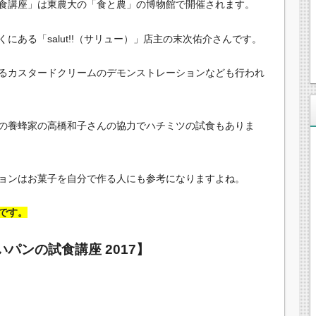
食講座」は東農大の「食と農」の博物館で開催されます。
にある「salut!!（サリュー）」店主の末次佑介さんです。
るカスタードクリームのデモンストレーションなども行われ
の養蜂家の高橋和子さんの協力でハチミツの試食もありま
ョンはお菓子を自分で作る人にも参考になりますよね。
です。
パンの試食講座 2017】