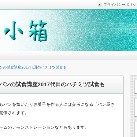
プライバシーポリシ
っていれば便利なことなどを気がついた時に綴っています。
思います。
ンの試食講座2017代田のハチミツ試食も
パンの試食講座2017代田のハチミツ試食も
もパンを焼いたりお菓子を作る人には参考になる「パン屋さ
開催されます。
ームのデモンストレーションなどもあります。