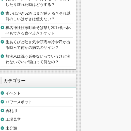
したり壊れた時はどうする？
古いはがき52円はまだ使える？それ以
前の古いはがきは使えない？
榛名神社社家町新そば祭り2017食べ比
べもできる食べ歩きチケット
生あくびと吐き気や頭痛や冷や汗が出
る時って何かの病気のサイン？
無洗米は洗う必要ないっていうけど洗
わないでいい理由って何なの？
カテゴリー
イベント
パワースポット
再利用
工場見学
未分類