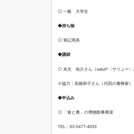
◎ 一般 大学生
◆持ち物
◎ 筆記用具
◆講師
◎ 末次 佑介さん（salut!!〈サリュー
※協力：高橋和子さん（代田の養蜂家）
◆申込み
◎ 「食と農」の博物館事務室
TEL：03-5477-4033