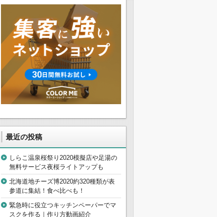
最近の投稿
しらこ温泉桜祭り2020模擬店や足湯の
無料サービス夜桜ライトアップも
北海道地チーズ博2020約320種類が表
参道に集結！食べ比べも！
緊急時に役立つキッチンペーパーでマ
スクを作る｜作り方動画紹介