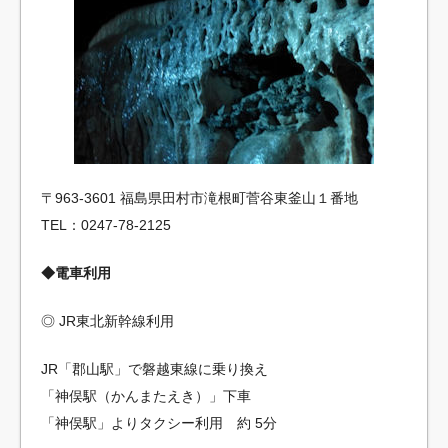
〒963-3601 福島県田村市滝根町菅谷東釜山１番地
TEL：0247-78-2125
◆電車利用
◎ JR東北新幹線利用
JR「郡山駅」で磐越東線に乗り換え
「神俣駅（かんまたえき）」下車
「神俣駅」よりタクシー利用 約 5分