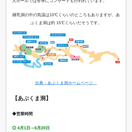
大ホールでは冬季にコンサートも行われています。
鍾乳洞の中の気温は10℃くらいのところもありますが、あ
ぶくま洞は約 15℃くらいだそうです。
出典：あぶくま洞ホームページ
【あぶくま洞】
◆営業時間
◎ 4月1日～6月20日