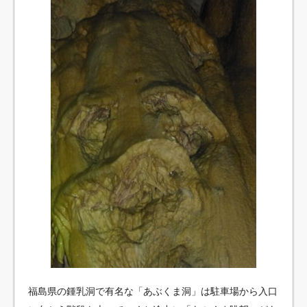
福島県の鍾乳洞で有名な「あぶくま洞」は駐車場から入口