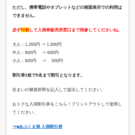
ただし、携帯電話やタブレットなどの画面表示での利用は
できません。
必ず
印刷
して入洞券販売所窓口まで持参してくださいね。
大人：1,200円 ⇒ 1,000円
中人：800円 ⇒ 600円
小人：600円 ⇒ 500円
割引券1枚で5名まで割引となります。
住まいの都道府県を記入して提出してください。
おトクな入洞割引券をこちら！プリントアウトして使用し
てください。
⇒■あぶくま洞 入洞割引券