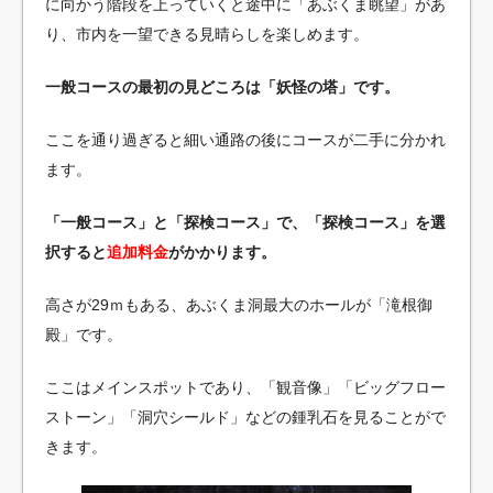
に向かう階段を上っていくと途中に「あぶくま眺望」があ
り、市内を一望できる見晴らしを楽しめます。
一般コースの最初の見どころは「妖怪の塔」です。
ここを通り過ぎると細い通路の後にコースが二手に分かれ
ます。
「一般コース」と「探検コース」で、「探検コース」を選
択すると
追加料金
がかかります。
高さが29ｍもある、あぶくま洞最大のホールが「滝根御
殿」です。
ここはメインスポットであり、「観音像」「ビッグフロー
ストーン」「洞穴シールド」などの鍾乳石を見ることがで
きます。