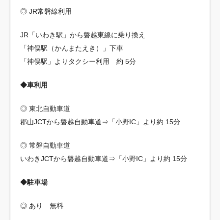
◎ JR常磐線利用
JR「いわき駅」から磐越東線に乗り換え
「神俣駅（かんまたえき）」下車
「神俣駅」よりタクシー利用 約 5分
◆車利用
◎ 東北自動車道
郡山JCTから磐越自動車道⇒「小野IC」より約 15分
◎ 常磐自動車道
いわきJCTから磐越自動車道⇒「小野IC」より約 15分
◆駐車場
◎ あり 無料