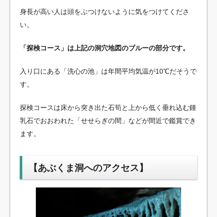
身長が高い人は頭をぶつけないように気をつけてくださ
い。
「探検コース」は上記の洞穴地図のブルーの部分です。
入り口にある「洗心の池」は年間平均気温が10℃だそうで
す。
探検コースは床から突き出た石筍と上から低く垂れ込む鍾
乳石でおおわれた「せせらぎの間」などが間近で鑑賞でき
ます。
【あぶくま洞へのアクセス】