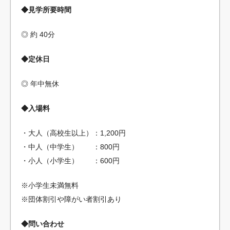
◆見学所要時間
◎ 約 40分
◆定休日
◎ 年中無休
◆入場料
・大人（高校生以上）：1,200円
・中人（中学生） ：800円
・小人（小学生） ：600円
※小学生未満無料
※団体割引や障がい者割引あり
◆問い合わせ