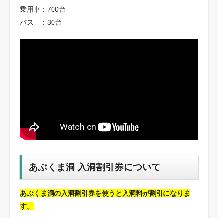
乗用車：700台
バス ：30台
あぶくま洞 入洞割引券について
あぶくま洞の入洞割引券を使うと入洞料が割引になりま
す。