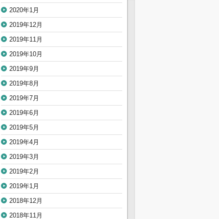
2020年1月
2019年12月
2019年11月
2019年10月
2019年9月
2019年8月
2019年7月
2019年6月
2019年5月
2019年4月
2019年3月
2019年2月
2019年1月
2018年12月
2018年11月