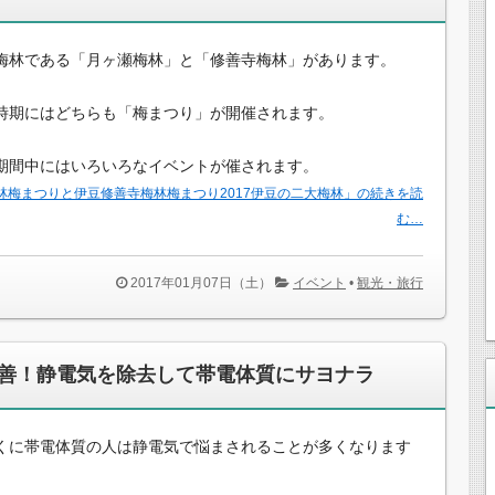
梅林である「月ヶ瀬梅林」と「修善寺梅林」があります。
時期にはどちらも「梅まつり」が開催されます。
期間中にはいろいろなイベントが催されます。
林梅まつりと伊豆修善寺梅林梅まつり2017伊豆の二大梅林」の続きを読
む…
2017年01月07日（土）
イベント
•
観光・旅行
善！静電気を除去して帯電体質にサヨナラ
くに帯電体質の人は静電気で悩まされることが多くなります