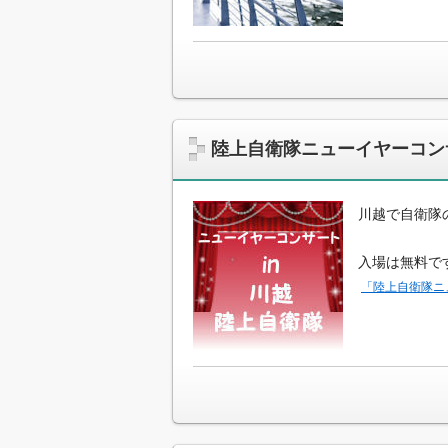
陸上自衛隊ニューイヤーコンサ
川越で自衛隊
入場は無料で
「陸上自衛隊ニ