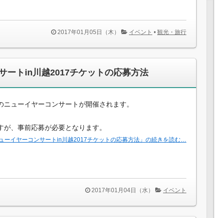
2017年01月05日（木）
イベント
•
観光・旅行
ートin川越2017チケットの応募方法
のニューイヤーコンサートが開催されます。
すが、事前応募が必要となります。
ューイヤーコンサートin川越2017チケットの応募方法」の続きを読む…
2017年01月04日（水）
イベント