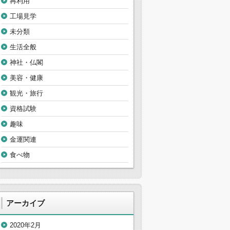
再利用
工場見学
未分類
生活全般
神社・仏閣
美容・健康
観光・旅行
資格試験
趣味
金運関連
食べ物
アーカイブ
2020年2月