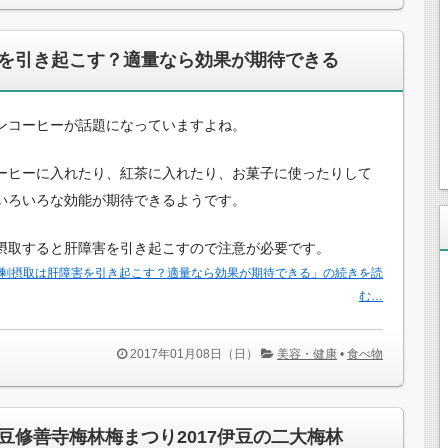
を引き起こす？適量なら効果が期待できる
ンコーヒーが話題になっていますよね。
ーヒーに入れたり、紅茶に入れたり、お菓子に使ったりして
いろいろな効能が期待できるようです。
摂取すると肝障害を引き起こすので注意が必要です。
剰摂取は肝障害を引き起こす？適量なら効果が期待できる」の続きを読
む…
2017年01月08日（日）
美容・健康
•
食べ物
豆修善寺梅林梅まつり2017伊豆の二大梅林