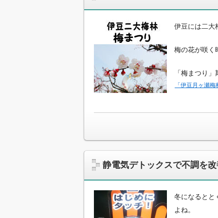
伊豆には二大
梅の花が咲く
「梅まつり」
「伊豆月ヶ瀬梅
静電気デトックスで不調を改
冬になるとと
よね。