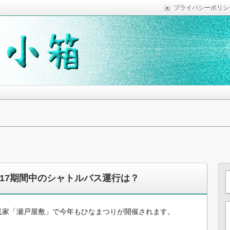
プライバシーポリシ
っていれば便利なことなどを気がついた時に綴っています。
思います。
017期間中のシャトルバス運行は？
古民家「瀬戸屋敷」で今年もひなまつりが開催されます。