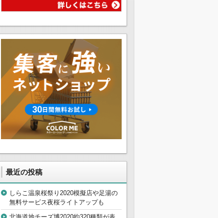
最近の投稿
しらこ温泉桜祭り2020模擬店や足湯の
無料サービス夜桜ライトアップも
北海道地チーズ博2020約320種類が表