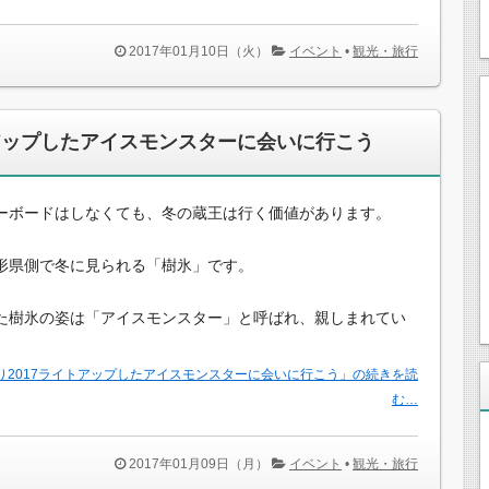
2017年01月10日（火）
イベント
•
観光・旅行
トアップしたアイスモンスターに会いに行こう
ーボードはしなくても、冬の蔵王は行く価値があります。
形県側で冬に見られる「樹氷」です。
た樹氷の姿は「アイスモンスター」と呼ばれ、親しまれてい
り2017ライトアップしたアイスモンスターに会いに行こう」の続きを読
む…
2017年01月09日（月）
イベント
•
観光・旅行