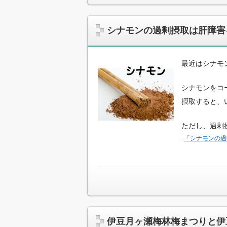
シナモンの過剰摂取は肝障害
最近はシナモ
シナモンをコ
摂取すると、
ただし、過剰
「シナモンの過
伊豆月ヶ瀬梅林梅まつりと伊