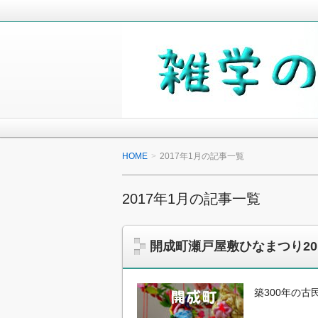
毎日の生活の中で気になったことや知
少しでも役に立つことがあれば嬉しく
雑学の小箱
HOME
2017年1月の記事一覧
2017年1月の記事一覧
開成町瀬戸屋敷ひなまつり2
築300年の