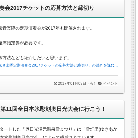
奏会2017チケットの応募方法と締切り
京音楽隊の定期演奏会が2017年も開催されます。
座席指定券が必要です。
募方法なども紹介したいと思います。
京音楽隊定期演奏会2017チケットの応募方法と締切り」の続きを読む…
2017年01月03日（火）
イベント
7第11回全日本氷彫刻奥日光大会に行こう！
りスタートした「奥日光湯元温泉雪まつり」は「雪灯里(ゆきあか
日本氷彫刻奥日光大会」によって構成されています。