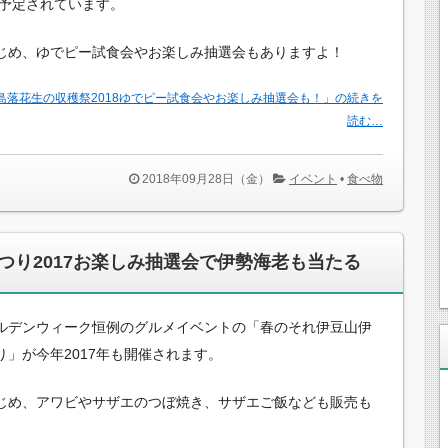
も予定されています。
じめ、ゆでピー試食会やお楽しみ抽選会もありますよ！
島落花生の収穫祭2018ゆでピー試食会やお楽しみ抽選会も！」の続きを
読む…
2018年09月28日（金）
イベント
•
食べ物
つり2017お楽しみ抽選会で伊勢海老も当たる
ルデンウィーク恒例のグルメイベントの「春のそれ伊豆山伊
り」が今年2017年も開催されます。
じめ、アワビやサザエのつぼ焼き、サザエご飯なども販売も