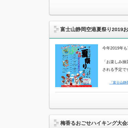
富士山静岡空港夏祭り201
今年2019
「お楽しみ抽
される予定で
「富士山静
梅香るおごせハイキング大会