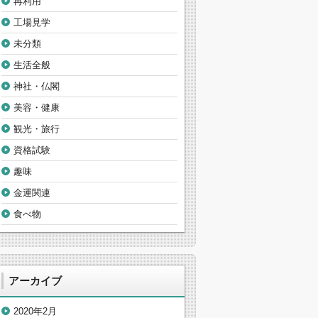
再利用
工場見学
未分類
生活全般
神社・仏閣
美容・健康
観光・旅行
資格試験
趣味
金運関連
食べ物
アーカイブ
2020年2月