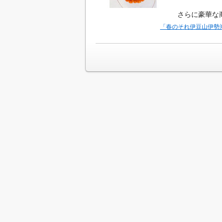
さらに豪華な
「春のそれ伊豆山伊勢