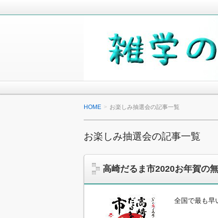
毎日の生活の中で気になったことや知
少しでも役に立つことがあれば嬉しく
雑学の小箱
HOME
お楽しみ抽選会の記事一覧
お楽しみ抽選会の記事一覧
高崎だるま市2020お年賀
全国で最も早