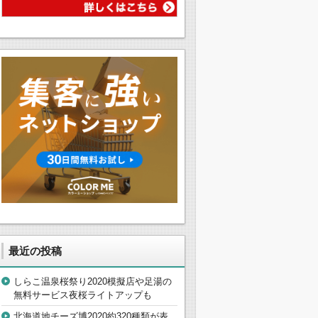
最近の投稿
しらこ温泉桜祭り2020模擬店や足湯の
無料サービス夜桜ライトアップも
北海道地チーズ博2020約320種類が表