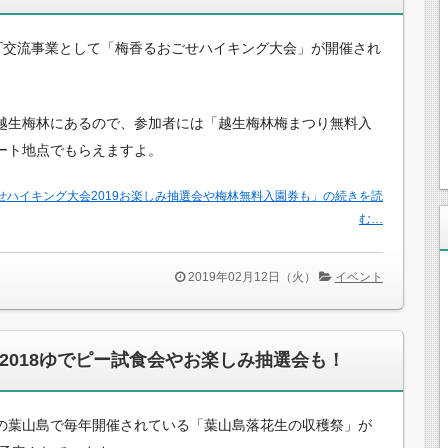
町交流事業として「梅香るおごせハイキング大会」が開催され
越生梅林にあるので、参加者には「越生梅林梅まつり無料入
ート地点でもらえますよ。
せハイキング大会2019お楽しみ抽選会や梅林無料入園券も」の続きを読
む…
2019年02月12日（火）
イベント
2018ゆでピー試食会やお楽しみ抽選会も！
の葉山島で毎年開催されている「葉山島落花生の収穫祭」が