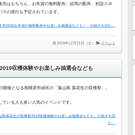
販売はもちろん、お年賀の無料配布、絵馬の配布、初詣スポ
バスの巡行も予定されています。
ま市2020お年賀の無料配布やお楽しみ抽選会なども！」の続きを読む…
2019年12月21日（土）
イベント
2019収穫体験やお楽しみ抽選会なども
目の開催となる相模原市緑区の「葉山島 落花生の収穫祭」。
している人も多い人気のイベントです。
葉山島落花生の収穫祭2019収穫体験やお楽しみ抽選会なども」の続きを読
む…