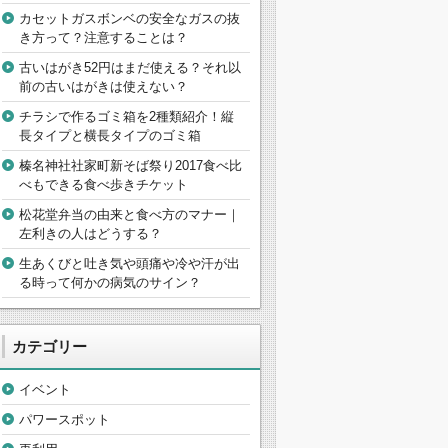
カセットガスボンベの安全なガスの抜
き方って？注意することは？
古いはがき52円はまだ使える？それ以
前の古いはがきは使えない？
チラシで作るゴミ箱を2種類紹介！縦
長タイプと横長タイプのゴミ箱
榛名神社社家町新そば祭り2017食べ比
べもできる食べ歩きチケット
松花堂弁当の由来と食べ方のマナー｜
左利きの人はどうする？
生あくびと吐き気や頭痛や冷や汗が出
る時って何かの病気のサイン？
カテゴリー
イベント
パワースポット