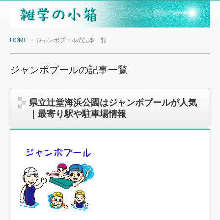
雑
学
の
HOME
ジャンボプールの記事一覧
小
箱
ジャンボプールの記事一覧
県立辻堂海浜公園はジャンボプールが人気
｜最寄り駅や駐車場情報