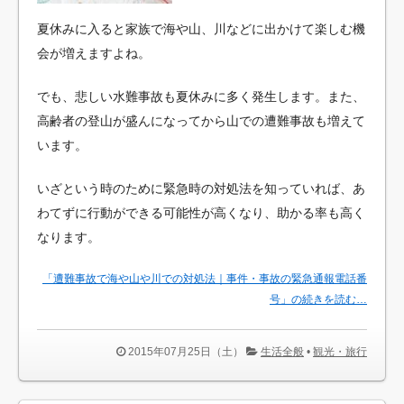
夏休みに入ると家族で海や山、川などに出かけて楽しむ機
会が増えますよね。
でも、悲しい水難事故も夏休みに多く発生します。また、
高齢者の登山が盛んになってから山での遭難事故も増えて
います。
いざという時のために緊急時の対処法を知っていれば、あ
わてずに行動ができる可能性が高くなり、助かる率も高く
なります。
「遭難事故で海や山や川での対処法｜事件・事故の緊急通報電話番
号」の続きを読む…
2015年07月25日（土）
生活全般
•
観光・旅行