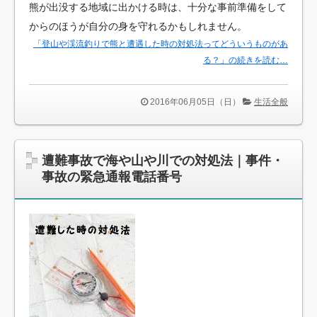
熊が出没する地域に出かける時は、十分な事前準備をして
からのほうが自分の身を守れるかもしれません。
「登山や渓流釣りで熊と遭遇した時の対処法ってどういうものがあ
る？」の続きを読む…
2016年06月05日（日）
生活全般
遭難事故で海や山や川での対処法｜事件・
事故の緊急通報電話番号