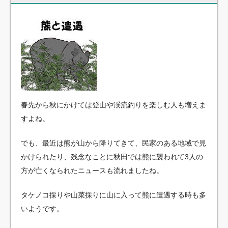
春先から秋にかけては登山や渓流釣りを楽しむ人も増えま
すよね。
でも、最近は熊が山から降りてきて、民家のある地域で見
かけられたり、残念なことに秋田では熊に襲われて3人の
方が亡くなられたニュースも流れましたね。
タケノコ採りや山菜採りに山に入って熊に遭遇する時も多
いようです。