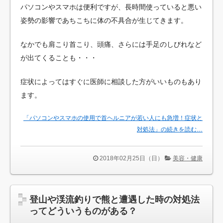
パソコンやスマホは便利ですが、長時間使っていると悪い
姿勢の影響であちこちに体の不具合が生じてきます。
なかでも肩こり首こり、頭痛、さらには手足のしびれなど
が出てくることも・・・
症状によってはすぐに医師に相談した方がいいものもあり
ます。
「パソコンやスマホの使用で首ヘルニアが若い人にも急増！症状と
対処法」の続きを読む…
2018年02月25日（日）
美容・健康
登山や渓流釣りで熊と遭遇した時の対処法
ってどういうものがある？