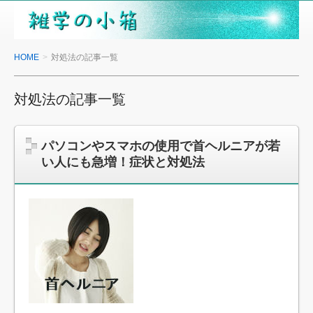
雑
学
の
HOME
対処法の記事一覧
小
箱
対処法の記事一覧
パソコンやスマホの使用で首ヘルニアが若
い人にも急増！症状と対処法