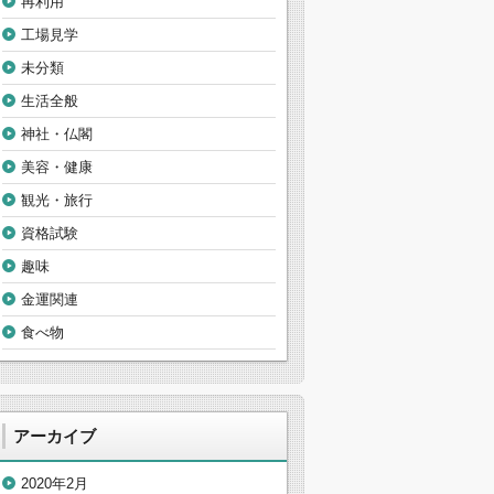
再利用
工場見学
未分類
生活全般
神社・仏閣
美容・健康
観光・旅行
資格試験
趣味
金運関連
食べ物
アーカイブ
2020年2月