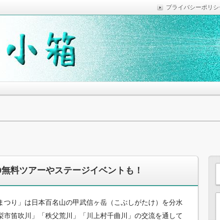
プライバシーポリシ
っていれば便利なことなどを気がついた時に綴っています。
思います。
19無料ツアーやステージイベントも！
まつり」は日本百名山の甲武信ヶ岳（こぶしがたけ）を分水
梨市笛吹川」「秩父荒川」「川上村千曲川」の交流を通して