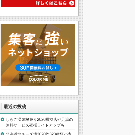
最近の投稿
しらこ温泉桜祭り2020模擬店や足湯の
無料サービス夜桜ライトアップも
北海道地チーズ博2020約320種類が表