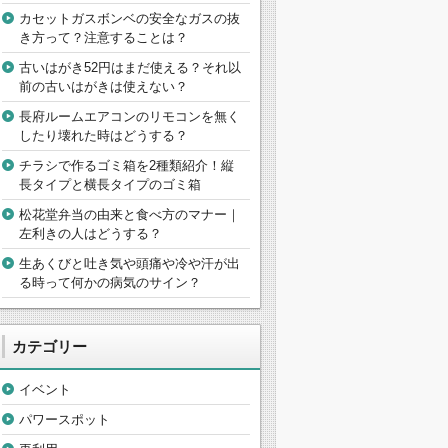
カセットガスボンベの安全なガスの抜
き方って？注意することは？
古いはがき52円はまだ使える？それ以
前の古いはがきは使えない？
長府ルームエアコンのリモコンを無く
したり壊れた時はどうする？
チラシで作るゴミ箱を2種類紹介！縦
長タイプと横長タイプのゴミ箱
松花堂弁当の由来と食べ方のマナー｜
左利きの人はどうする？
生あくびと吐き気や頭痛や冷や汗が出
る時って何かの病気のサイン？
カテゴリー
イベント
パワースポット