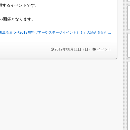
謝するイベントです。
目の開催となります。
川源流まつり2019無料ツアーやステージイベントも！」の続きを読む…
2019年08月11日（日）
イベント