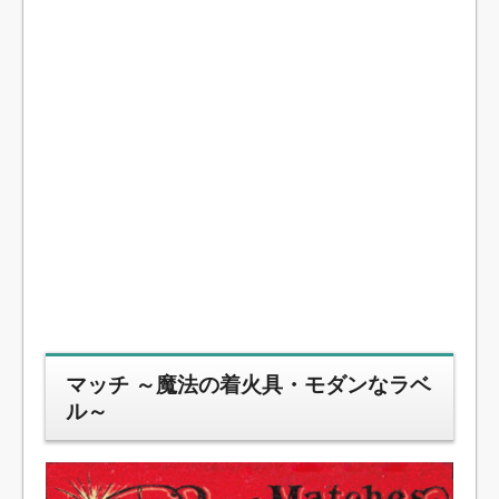
マッチ ～魔法の着火具・モダンなラベ
ル～