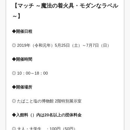
【マッチ ～魔法の着火具・モダンなラベル
～】
◆開催日程
◎ 2019年（令和元年）5月25日（土）～7月7日（日）
◆開催時間
◎ 10：00～18：00
◆開催場所
◎ たばこと塩の博物館 2階特別展示室
◆入館料（）内は20名以上の団体料金
◎ 大人・大学生 ：100円（50円）