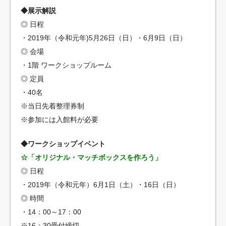
◆展示解説
◎ 日程
・2019年（令和元年)5月26日（日）・6月9日（日）
◎ 会場
・1階 ワークショップルーム
◎ 定員
・40名
※当日先着整理券制
※参加には入館料が必要
◆ワークショップイベント
☆「オリジナル・マッチボックスを作ろう」
◎ 日程
・2019年（令和元年）6月1日（土）・16日（日）
◎ 時間
・14：00～17：00
※16：30受付締切