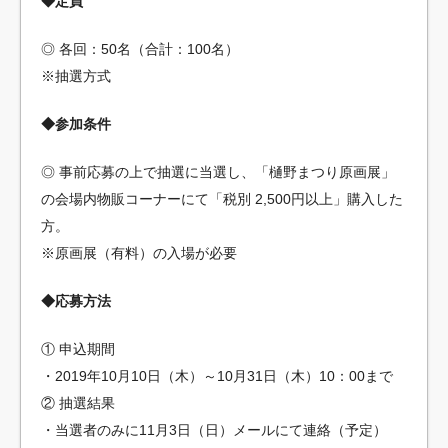
◆定員
◎ 各回：50名（合計：100名）
※抽選方式
◆参加条件
◎ 事前応募の上で抽選に当選し、「樋野まつり原画展」
の会場内物販コーナーにて「税別 2,500円以上」購入した
方。
※原画展（有料）の入場が必要
◆応募方法
① 申込期間
・2019年10月10日（木）～10月31日（木）10：00まで
② 抽選結果
・当選者のみに11月3日（日）メールにて連絡（予定）