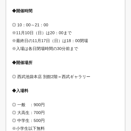
◆開催時間
◎ 10：00～21：00
※11月10日（日）は20：00まで
※最終日の11月17日（日）は18：00閉場
※入場は各日閉場時間の30分前まで
◆開催場所
◎ 西武池袋本店 別館2階＝西武ギャラリー
◆入場料
◎ 一般 ：900円
◎ 大高生：700円
◎ 中学生：500円
※小学生以下無料