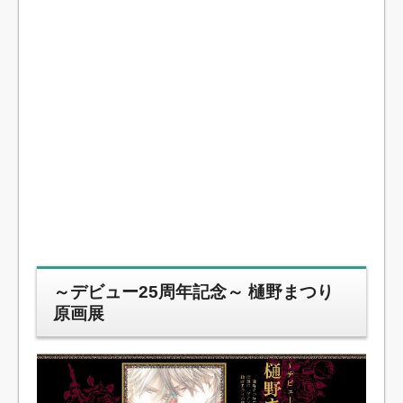
～デビュー25周年記念～ 樋野まつり
原画展