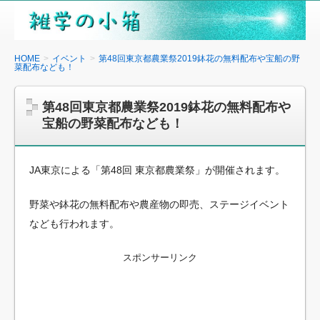
雑
学
の
HOME
イベント
第48回東京都農業祭2019鉢花の無料配布や宝船の野
菜配布なども！
小
箱
第48回東京都農業祭2019鉢花の無料配布や
宝船の野菜配布なども！
JA東京による「第48回 東京都農業祭」が開催されます。
野菜や鉢花の無料配布や農産物の即売、ステージイベント
なども行われます。
スポンサーリンク