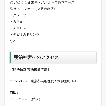
◎ JAふくしま未来・JAグループ熊本ブース
◎ キッチンカー（複数台出店）
・クレープ
・カフェ
・チュロス
・タピオカドリンク
など
明治神宮へのアクセス
【明治神宮 宝物殿前広場】
〒151-8557 東京都渋谷区代々木神園町 1-1
TEL：
03-3379-5511(代表）