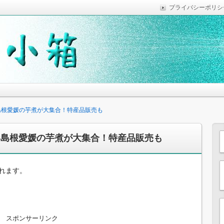
プライバシーポリシ
っていれば便利なことなどを気がついた時に綴っています。
思います。
形島根愛媛の芋煮が大集合！特産品販売も
山形島根愛媛の芋煮が大集合！特産品販売も
れます。
スポンサーリンク