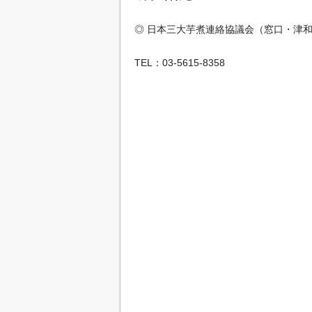
◎ 日本三大芋煮連絡協議会（窓口・津
TEL：03-5615-8358