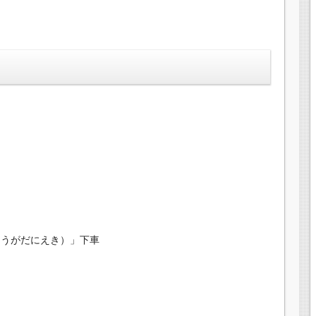
ょうがだにえき）」下車