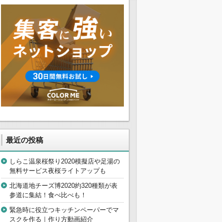
最近の投稿
しらこ温泉桜祭り2020模擬店や足湯の
無料サービス夜桜ライトアップも
北海道地チーズ博2020約320種類が表
参道に集結！食べ比べも！
緊急時に役立つキッチンペーパーでマ
スクを作る｜作り方動画紹介