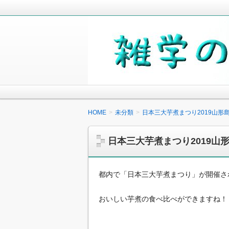
毎日の生活の中で気になったことや知
少しでも役に立つことがあれば嬉しく
雑学の小箱
HOME
未分類
日本三大芋煮まつり2019山
日本三大芋煮まつり2019
都内で「日本三大芋煮まつり」が開催さ
おいしい芋煮の食べ比べができますね！