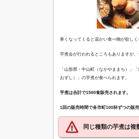
寒くなってくると温かい食べ物が欲しく
芋煮会が行われるところもありますが、
「山形県・中山町（なかやままち）」「
おずし）」の芋煮が食べられます。
芋煮は合計で1500食販売されます。
1回の販売時間で各市町100杯ずつの販
同じ種類の芋煮は複