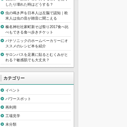
したり壊れた時はどうする？
虫の鳴き声を日本人は左脳で認知｜欧
米人は虫の音が雑音に聞こえる
榛名神社社家町新そば祭り2017食べ比
べもできる食べ歩きチケット
パナソニックのホームベーカリーにオ
ススメのレシピ本を紹介
サロンパスを足裏に貼るとむくみがと
れる？敏感肌でも大丈夫？
カテゴリー
イベント
パワースポット
再利用
工場見学
未分類