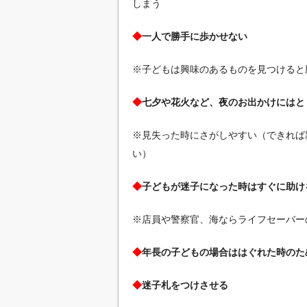
しまう
◆
一人で勝手に歩かせない
※子どもは興味のあるものを見つけると
◆
七夕や花火など、夜のお出かけにはと
※見失った時にさがしやすい（できれば
い）
◆
子どもが迷子になった時はすぐに助け
※店員や警察官、海ならライフセーバー
◆
年長の子どもの場合ははぐれた時のた
◆
迷子札をつけさせる