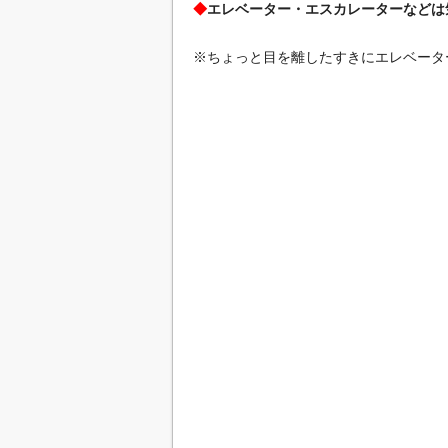
◆
エレベーター・エスカレーターなどは
※ちょっと目を離したすきにエレベータ