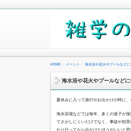
毎日の生活の中で気になったことや知
少しでも役に立つことがあれば嬉しく
雑学の小箱
HOME
イベント
海水浴や花火やプールなどに
海水浴や花火やプールなどに
夏休みに入って旅行やお出かけの時に、
海水浴場などでは毎年、多くの迷子が保
てさがしにくいだけでなく、事故や犯罪
かり行ってから出かけたほうがいいと思