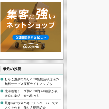
最近の投稿
しらこ温泉桜祭り2020模擬店や足湯の
無料サービス夜桜ライトアップも
北海道地チーズ博2020約320種類が表
参道に集結！食べ比べも！
緊急時に役立つキッチンペーパーでマ
スクを作る｜作り方動画紹介