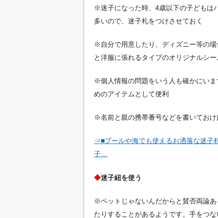
※迷子になった時、4歳以下の子どもは
多いので、迷子札をつけさせておく
※自分で用意したり、ディズニー等の場
と洋服に張れるタイプのオリジナルシー
※個人情報の問題をいう人も確かにいま
めのアイテムとして便利
※名前と親の携帯番号などを書いておけ
⇒■プールや海でも使えるお洒落な迷子札
子…
◆
迷子紐を使う
※ペットじゃないんだからと賛否両論あ
たりすることがあるようです。手をつな