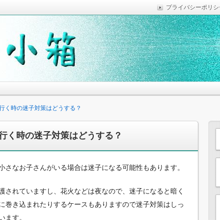
プライバシーポリシ
っていれば便利なことなどを気がついた時に綴っています。
思います。
行く時の迷子対策はどうする？
行く時の迷子対策はどうする？
小さなお子さんがいる場合は迷子になる可能性もあります。
護されていますし、花火などは夜なので、迷子になると暗く
に巻き込まれたりするケースもありますので迷子対策はしっ
います。