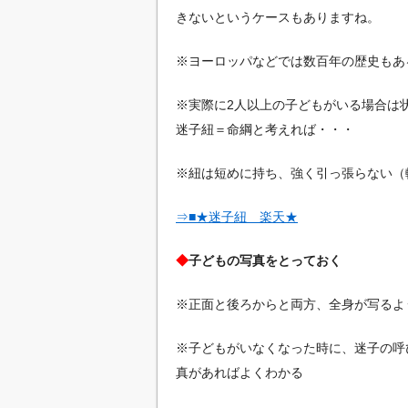
きないというケースもありますね。
※ヨーロッパなどでは数百年の歴史もあ
※実際に2人以上の子どもがいる場合は
迷子紐＝命綱と考えれば・・・
※紐は短めに持ち、強く引っ張らない（
⇒■★迷子紐 楽天★
◆
子どもの写真をとっておく
※正面と後ろからと両方、全身が写るよ
※子どもがいなくなった時に、迷子の呼
真があればよくわかる