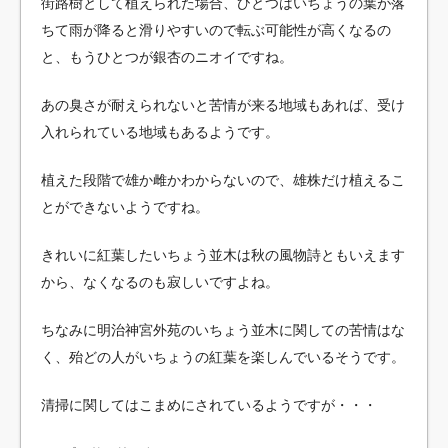
街路樹として植えられた場合、ひとつはいちょうの葉が落
ちて雨が降ると滑りやすいので転ぶ可能性が高くなるの
と、もうひとつが銀杏のニオイですね。
あの臭さが耐えられないと苦情が来る地域もあれば、受け
入れられている地域もあるようです。
植えた段階で雄か雌かわからないので、雄株だけ植えるこ
とができないようですね。
きれいに紅葉したいちょう並木は秋の風物詩ともいえます
から、なくなるのも寂しいですよね。
ちなみに明治神宮外苑のいちょう並木に関しての苦情はな
く、殆どの人がいちょうの紅葉を楽しんでいるそうです。
清掃に関してはこまめにされているようですが・・・