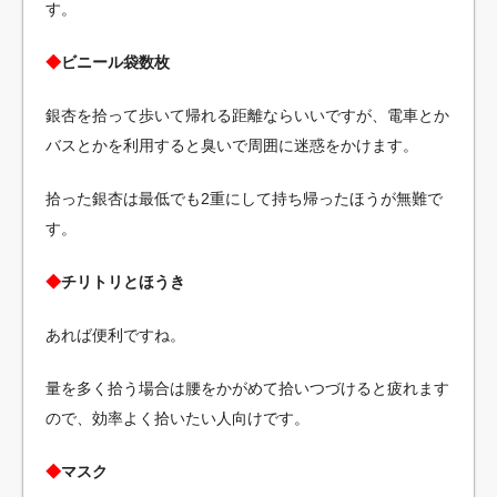
す。
◆
ビニール袋数枚
銀杏を拾って歩いて帰れる距離ならいいですが、電車とか
バスとかを利用すると臭いで周囲に迷惑をかけます。
拾った銀杏は最低でも2重にして持ち帰ったほうが無難で
す。
◆
チリトリとほうき
あれば便利ですね。
量を多く拾う場合は腰をかがめて拾いつづけると疲れます
ので、効率よく拾いたい人向けです。
◆
マスク