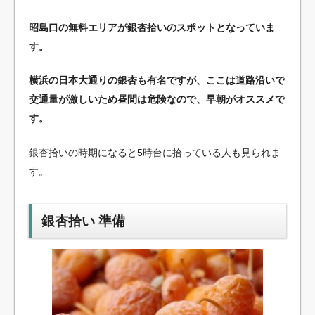
昭島口の無料エリアが銀杏拾いのスポットとなっていま
す。
横浜の日本大通りの銀杏も有名ですが、ここは道路沿いで
交通量が激しいため昼間は危険なので、早朝がオススメで
す。
銀杏拾いの時期になると5時台に拾っている人も見られま
す。
銀杏拾い 準備