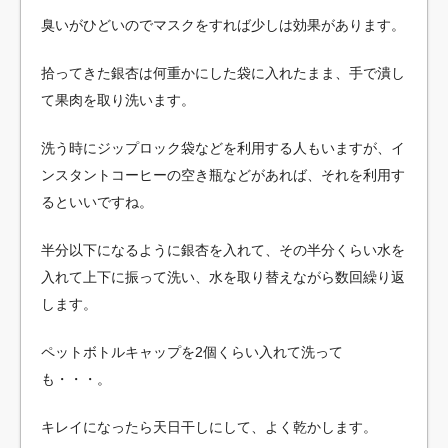
臭いがひどいのでマスクをすれば少しは効果があります。
拾ってきた銀杏は何重かにした袋に入れたまま、手で潰し
て果肉を取り洗います。
洗う時にジップロック袋などを利用する人もいますが、イ
ンスタントコーヒーの空き瓶などがあれば、それを利用す
るといいですね。
半分以下になるように銀杏を入れて、その半分くらい水を
入れて上下に振って洗い、水を取り替えながら数回繰り返
します。
ペットボトルキャップを2個くらい入れて洗って
も・・・。
キレイになったら天日干しにして、よく乾かします。