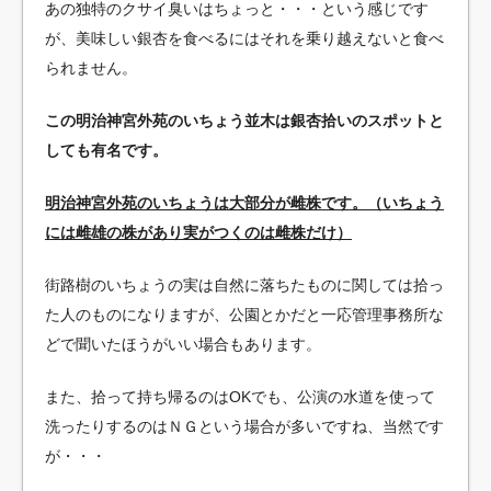
あの独特のクサイ臭いはちょっと・・・という感じです
が、美味しい銀杏を食べるにはそれを乗り越えないと食べ
られません。
この明治神宮外苑のいちょう並木は銀杏拾いのスポットと
しても有名です。
明治神宮外苑のいちょうは大部分が雌株です。（いちょう
には雌雄の株があり実がつくのは雌株だけ）
街路樹のいちょうの実は自然に落ちたものに関しては拾っ
た人のものになりますが、公園とかだと一応管理事務所な
どで聞いたほうがいい場合もあります。
また、拾って持ち帰るのはOKでも、公演の水道を使って
洗ったりするのはＮＧという場合が多いですね、当然です
が・・・