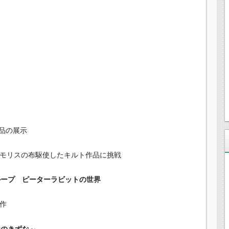
品の展示
がモリスの布駆使したキルト作品に挑戦
ループ ピーターラビットの世界
作
弟のきずな～