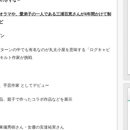
オラマや、愛弟子の一人である三浦百恵さんが4年間かけて制
ど
ビン
ルパターンの中でも有名なのが丸太小屋を意味する「ログキャビ
のキルト作家が挑戦
、手芸作家 としてデビュー
品、親子で作ったコラボ作品などを展示
東儀秀樹さん・女優の安達祐実さん