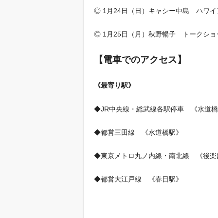
◎ 1月24日（日）キャシー中島 ハワ
◎ 1月25日（月）秋野暢子 トークショ
【電車でのアクセス】
《最寄り駅》
◆JR中央線・総武線各駅停車 《水道
◆都営三田線 《水道橋駅》
◆東京メトロ丸ノ内線・南北線 《後楽
◆都営大江戸線 《春日駅》