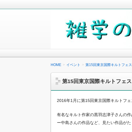
毎日の生活の中で気になったことや知
少しでも役に立つことがあれば嬉しく
雑学の小箱
HOME
イベント
第15回東京国際キルトフェス
第15回東京国際キルトフェス
2016年1月に第15回東京国際キルト
有名なキルト作家の黒羽志津子さんの作
ー中島さんの作品など、見たい作品がた