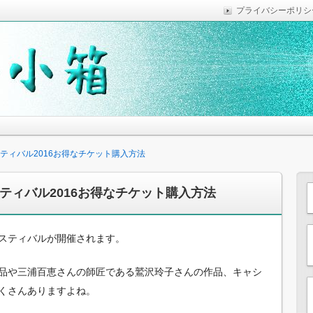
プライバシーポリシ
っていれば便利なことなどを気がついた時に綴っています。
思います。
ティバル2016お得なチケット購入方法
ティバル2016お得なチケット購入方法
フェスティバルが開催されます。
品や三浦百恵さんの師匠である鷲沢玲子さんの作品、キャシ
くさんありますよね。