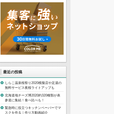
最近の投稿
しらこ温泉桜祭り2020模擬店や足湯の
無料サービス夜桜ライトアップも
北海道地チーズ博2020約320種類が表
参道に集結！食べ比べも！
緊急時に役立つキッチンペーパーでマ
スクを作る｜作り方動画紹介