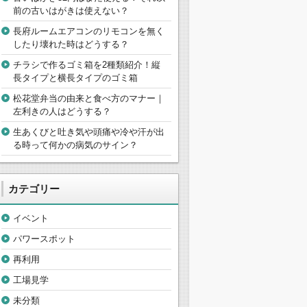
前の古いはがきは使えない？
長府ルームエアコンのリモコンを無く
したり壊れた時はどうする？
チラシで作るゴミ箱を2種類紹介！縦
長タイプと横長タイプのゴミ箱
松花堂弁当の由来と食べ方のマナー｜
左利きの人はどうする？
生あくびと吐き気や頭痛や冷や汗が出
る時って何かの病気のサイン？
カテゴリー
イベント
パワースポット
再利用
工場見学
未分類