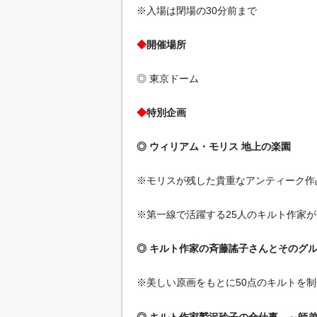
※入場は閉場の30分前まで
◆
開催場所
◎ 東京ドーム
◆
特別企画
◎ ウィリアム・モリス 地上の楽園
※モリスが残した貴重なアンティーク作
※第一線で活躍する25人のキルト作家
◎ キルト作家の斉藤謠子さんとそのグ
※美しい原画をもとに50点のキルトを制
◎ キルト作家鷲沢玲子の全仕事 ～師