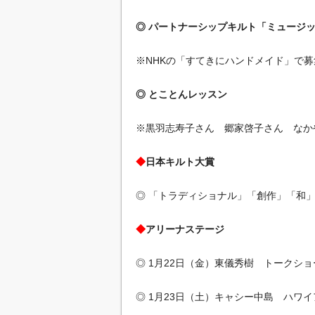
◎ パートナーシップキルト「ミュージ
※NHKの「すてきにハンドメイド」で募
◎ とことんレッスン
※黒羽志寿子さん 郷家啓子さん なか
◆
日本キルト大賞
◎ 「トラディショナル」「創作」「和
◆
アリーナステージ
◎ 1月22日（金）東儀秀樹 トークショ
◎ 1月23日（土）キャシー中島 ハワ