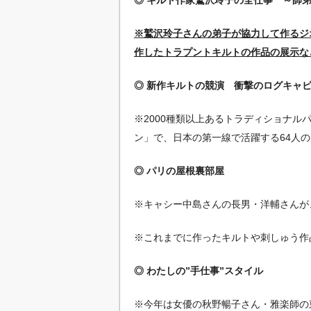
※鷲沢玲子さんの弟子が協力して作るジ
作したトラプントキルトの作品の展示な
◎ 新作キルトの競演 衝撃のログキャ
※2000種類以上あるトラディショナ
ン」で、日本の第一線で活躍する64人
◎ パリの屋根裏部屋
※キャシー中島さんの長男・洋輔さんが
※これまでに作ったキルトや刺しゅう作
◎ わたしの”手仕事”スタイル
※今年は女優の秋野暢子さん・雅楽師の