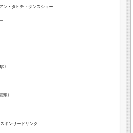
イアン・タヒチ・ダンスショー
ー
橋駅》
園駅》
スポンサードリンク