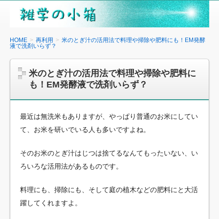
雑
学
の
HOME
再利用
米のとぎ汁の活用法で料理や掃除や肥料にも！EM発酵
液で洗剤いらず？
小
箱
米のとぎ汁の活用法で料理や掃除や肥料に
も！EM発酵液で洗剤いらず？
最近は無洗米もありますが、やっぱり普通のお米にしてい
て、お米を研いでいる人も多いですよね。
そのお米のとぎ汁はじつは捨てるなんてもったいない、い
ろいろな活用法があるものです。
料理にも、掃除にも、そして庭の植木などの肥料にと大活
躍してくれますよ。