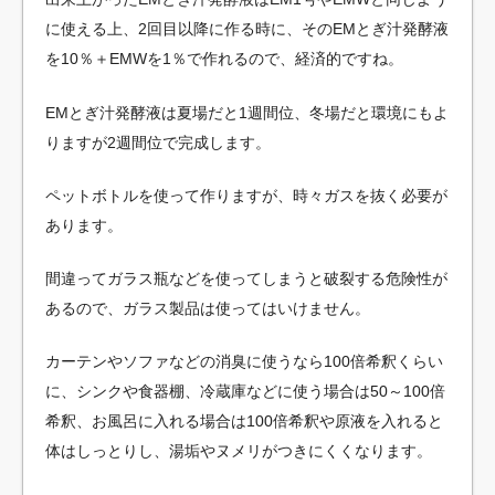
に使える上、2回目以降に作る時に、そのEMとぎ汁発酵液
を10％＋EMWを1％で作れるので、経済的ですね。
EMとぎ汁発酵液は夏場だと1週間位、冬場だと環境にもよ
りますが2週間位で完成します。
ペットボトルを使って作りますが、時々ガスを抜く必要が
あります。
間違ってガラス瓶などを使ってしまうと破裂する危険性が
あるので、ガラス製品は使ってはいけません。
カーテンやソファなどの消臭に使うなら100倍希釈くらい
に、シンクや食器棚、冷蔵庫などに使う場合は50～100倍
希釈、お風呂に入れる場合は100倍希釈や原液を入れると
体はしっとりし、湯垢やヌメリがつきにくくなります。