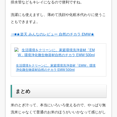
排水管などもキレイになるので便利ですね。
洗濯にも使えますし、薄めて洗顔や化粧水代わりに使うこ
ともできますよ。
⇒■★楽天 みんなのレビュー 自然のチカラ EMW★
生活環境をクリーンに。家庭環境洗浄資材「EMW」環境
浄化微生物資材自然のチカラ EMW 500ml
まとめ
米のとぎ汁って、本当にいろいろ使えるので、やっぱり無
洗米じゃなくて普通のお米のほうがいいかなって感じがし