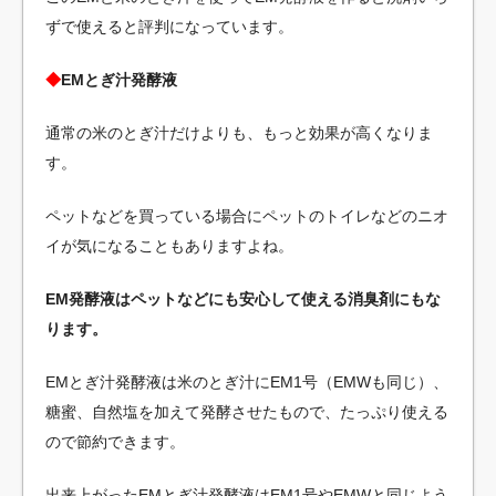
ずで使えると評判になっています。
◆
EMとぎ汁発酵液
通常の米のとぎ汁だけよりも、もっと効果が高くなりま
す。
ペットなどを買っている場合にペットのトイレなどのニオ
イが気になることもありますよね。
EM発酵液はペットなどにも安心して使える消臭剤にもな
ります。
EMとぎ汁発酵液は米のとぎ汁にEM1号（EMWも同じ）、
糖蜜、自然塩を加えて発酵させたもので、たっぷり使える
ので節約できます。
出来上がったEMとぎ汁発酵液はEM1号やEMWと同じよう