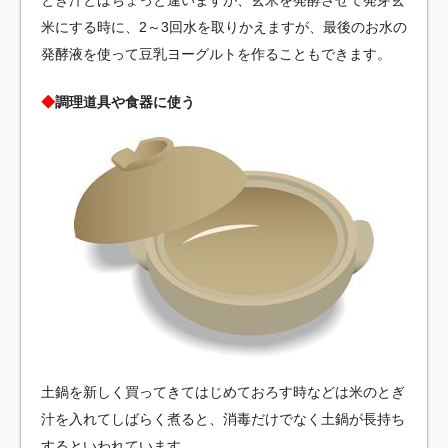
とぎ汁とはちょっと違いますが、玄米を発酵させて発芽玄
米にする時に、2～3回水を取りかえますが、最後のお水の
発酵液を使って豆乳ヨーグルトを作ることもできます。
◆
調理道具や食器に使う
土鍋を新しく買ってきてはじめておろす時などは米のとぎ
汁を入れてしばらく煮ると、消毒だけでなく土鍋が長持ち
するといわれています。