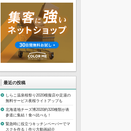
最近の投稿
しらこ温泉桜祭り2020模擬店や足湯の
無料サービス夜桜ライトアップも
北海道地チーズ博2020約320種類が表
参道に集結！食べ比べも！
緊急時に役立つキッチンペーパーでマ
スクを作る｜作り方動画紹介