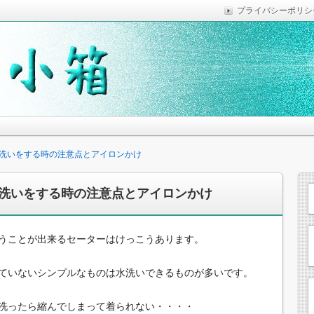
プライバシーポリシ
っていれば便利なことなどを気がついた時に綴っています。
思います。
洗いをする時の注意点とアイロンかけ
洗いをする時の注意点とアイロンかけ
うことが出来るセーターはけっこうあります。
ていないシンプルなものは水洗いできるものが多いです。
洗ったら縮んでしまって着られない・・・・