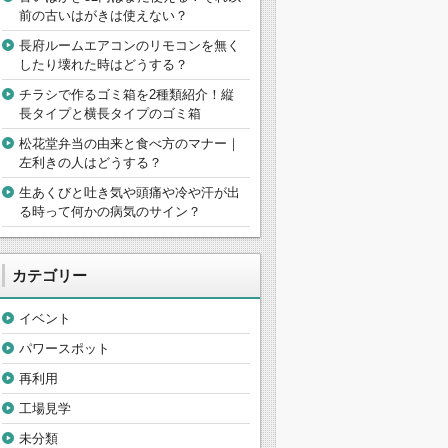
前の古いはがきは使えない？
長府ルームエアコンのリモコンを無く
したり壊れた時はどうする？
チラシで作るゴミ箱を2種類紹介！縦
長タイプと横長タイプのゴミ箱
松花堂弁当の由来と食べ方のマナー｜
左利きの人はどうする？
生あくびと吐き気や頭痛や冷や汗が出
る時って何かの病気のサイン？
カテゴリー
イベント
パワースポット
再利用
工場見学
未分類