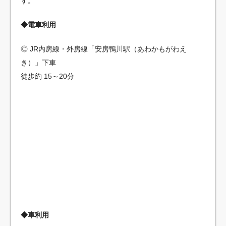
す。
◆電車利用
◎ JR内房線・外房線「安房鴨川駅（あわかもがわえ
き）」下車
徒歩約 15～20分
◆車利用