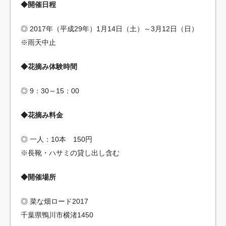
◆開催日程
◎ 2017年（平成29年）1月14日（土）～3月12日（日）
※雨天中止
◆花摘み体験時間
◎ 9：30～15：00
◆花摘み料金
◎ 一人：10本 150円
※長靴・ハサミの貸し出し含む
◆開催場所
◎ 菜な畑ロード2017
千葉県鴨川市横渚1450