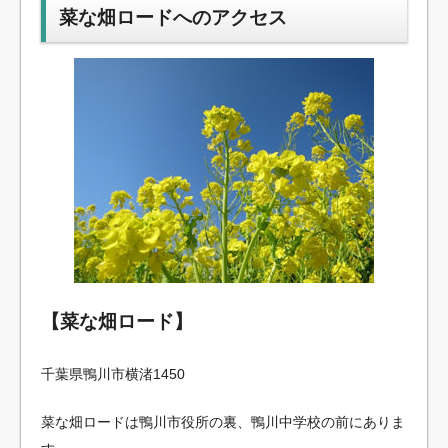
菜な畑ロードへのアクセス
【菜な畑ロード】
千葉県鴨川市横渚1450
菜な畑ロードは鴨川市役所の裏、鴨川中学校の前にありま