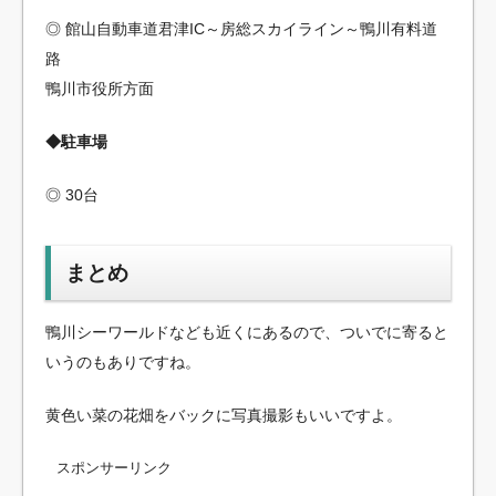
◎ 館山自動車道君津IC～房総スカイライン～鴨川有料道
路
鴨川市役所方面
◆駐車場
◎ 30台
まとめ
鴨川シーワールドなども近くにあるので、ついでに寄ると
いうのもありですね。
黄色い菜の花畑をバックに写真撮影もいいですよ。
スポンサーリンク