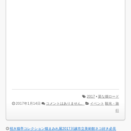
2017
•
菜な畑ロード
2017年1月14日
コメントはありません。
イベント
観光・旅
行
招き猫亭コレクション猫まみれ展2017川越市立美術館ネコ好き必見