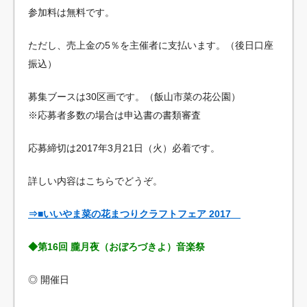
参加料は無料です。
ただし、売上金の5％を主催者に支払います。（後日口座
振込）
募集ブースは30区画です。（飯山市菜の花公園）
※応募者多数の場合は申込書の書類審査
応募締切は2017年3月21日（火）必着です。
詳しい内容はこちらでどうぞ。
⇒■いいやま菜の花まつりクラフトフェア 2017
◆第16回 朧月夜（おぼろづきよ）音楽祭
◎ 開催日