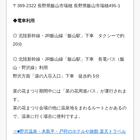
〒389-2322 長野県飯山市瑞穂 長野県飯山市瑞穂495-1
◆電車利用
◎ 北陸新幹線・JR飯山線「飯山駅」下車 タクシーで約
20分
◎ 北陸新幹線・JR飯山線「飯山駅」下車 長電バス（飯
山・野沢線）利用
野沢方面「湯の入荘入口」下車 徒歩約 5分
菜の花まつり期間中には「菜の花周遊バス」が運行されま
す。
菜の花まつり会場の他に温泉地をまわるルートとかあるの
で、温泉に行く場合に便利ですよ。
⇒■野沢温泉・木島平・戸狩のホテルや旅館 楽天トラベル