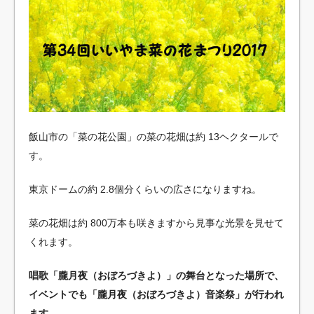
飯山市の「菜の花公園」の菜の花畑は約 13ヘクタールで
す。
東京ドームの約 2.8個分くらいの広さになりますね。
菜の花畑は約 800万本も咲きますから見事な光景を見せて
くれます。
唱歌「朧月夜（おぼろづきよ）」の舞台となった場所で、
イベントでも「朧月夜（おぼろづきよ）音楽祭」が行われ
ます。