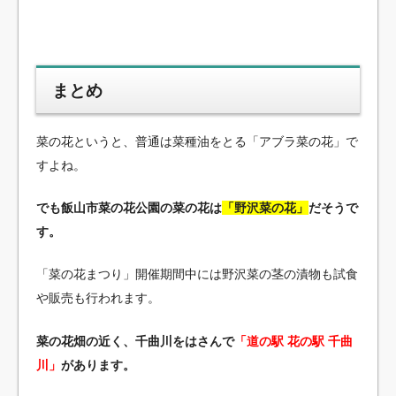
まとめ
菜の花というと、普通は菜種油をとる「アブラ菜の花」で
すよね。
でも飯山市菜の花公園の菜の花は
「野沢菜の花」
だそうで
す。
「菜の花まつり」開催期間中には野沢菜の茎の漬物も試食
や販売も行われます。
菜の花畑の近く、千曲川をはさんで
「道の駅 花の駅 千曲
川」
があります。