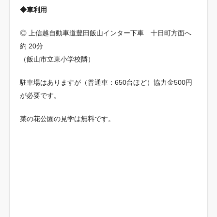
◆車利用
◎ 上信越自動車道豊田飯山インター下車 十日町方面へ
約 20分
（飯山市立東小学校隣）
駐車場はありますが（普通車：650台ほど）協力金500円
が必要です。
菜の花公園の見学は無料です。