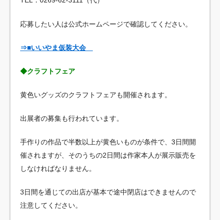
TEL：0269-62-3111（代）
応募したい人は公式ホームページで確認してください。
⇒■いいやま仮装大会
◆クラフトフェア
黄色いグッズのクラフトフェアも開催されます。
出展者の募集も行われています。
手作りの作品で半数以上が黄色いものが条件で、3日間開
催されますが、そのうちの2日間は作家本人が展示販売を
しなければなりません。
3日間を通じての出店が基本で途中閉店はできませんので
注意してください。