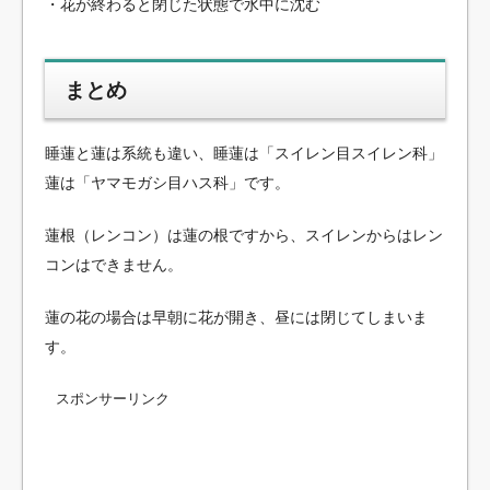
・花が終わると閉じた状態で水中に沈む
まとめ
睡蓮と蓮は系統も違い、睡蓮は「スイレン目スイレン科」
蓮は「ヤマモガシ目ハス科」です。
蓮根（レンコン）は蓮の根ですから、スイレンからはレン
コンはできません。
蓮の花の場合は早朝に花が開き、昼には閉じてしまいま
す。
スポンサーリンク