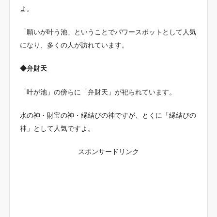
よ。
「願いが叶う池」ということでパワースポットとして人気
になり、多くの人が訪れています。
◆弁財天
「叶が池」の傍らに「弁財天」が祀られています。
水の神・財宝の神・縁結びの神ですが、とくに「縁結びの
神」として人気ですよ。
スポンサードリンク