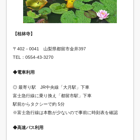
【桂林寺】
〒402－0041 山梨県都留市金井397
TEL：0554-43-3270
◆電車利用
◎ 最寄り駅 JR中央線「大月駅」下車
富士急行線に乗り換え「都留市駅」下車
駅前からタクシーで約 5分
※富士急行線は本数が少ないので事前に時刻表を確認
◆高速バス利用