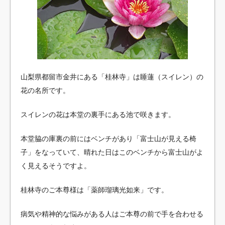
山梨県都留市金井にある「桂林寺」は睡蓮（スイレン）の
花の名所です。
スイレンの花は本堂の裏手にある池で咲きます。
本堂脇の庫裏の前にはベンチがあり「富士山が見える椅
子」をなっていて、晴れた日はこのベンチから富士山がよ
く見えるそうですよ。
桂林寺のご本尊様は「薬師瑠璃光如来」です。
病気や精神的な悩みがある人はご本尊の前で手を合わせる