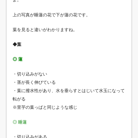
上の写真が睡蓮の花で下が蓮の花です。
葉を見ると違いがわかりますね。
◆葉
◎ 蓮
・切り込みがない
・茎が長く伸びている
・葉に撥水性があり、水を垂らすとはじいて水玉になって
転がる
※里芋の葉っぱと同じような感じ
◎ 睡蓮
・切り込みがある