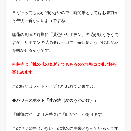
早く行っても花が開かないので、時間帯としてはお昼前か
ら午後一番がいいようですね。
睡蓮の見頃の時期に「黄色いサボテン」の花が咲くそうで
すが、サボテンの花の命は一日で、毎日新たなつぼみが花
を咲かせるそうです。
桂林寺は「桃の花の名所」でもあるので4月には桃と桜を
楽しめます。
この時期はライトアップも行われていますよ。
◆パワースポット「叶が池（かのうがいけ）」
「睡蓮の池」より左手奥に「叶が池」があります。
この池は金井（かない）の地名の由来となっているんです