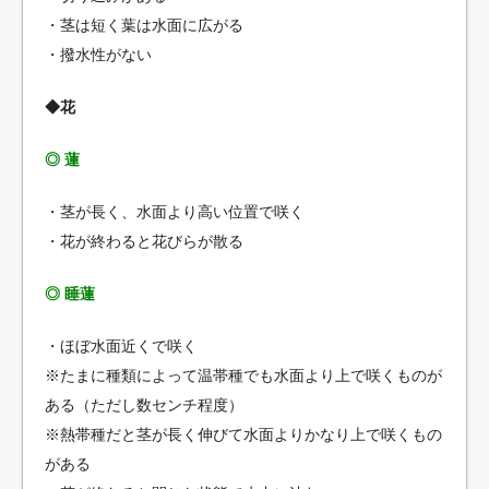
・茎は短く葉は水面に広がる
・撥水性がない
◆花
◎ 蓮
・茎が長く、水面より高い位置で咲く
・花が終わると花びらが散る
◎ 睡蓮
・ほぼ水面近くで咲く
※たまに種類によって温帯種でも水面より上で咲くものが
ある（ただし数センチ程度）
※熱帯種だと茎が長く伸びて水面よりかなり上で咲くもの
がある