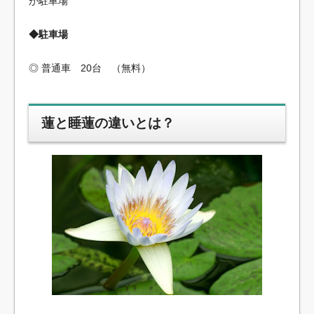
が駐車場
◆駐車場
◎ 普通車 20台 （無料）
蓮と睡蓮の違いとは？