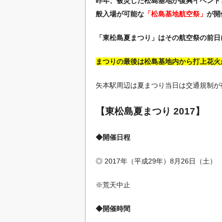
昨年、被災した松島基地が復興イベント
般入場が可能な
「松島基地航空祭」
が開
「東松島夏まつり」はその航空祭の前日
まつりの最後は松島基地内から打上花火
矢本駅周辺は夏まつり当日は交通規制が
【東松島夏まつり 2017】
◆開催日程
◎ 2017年（平成29年）8月26日（土）
※荒天中止
◆開催時間