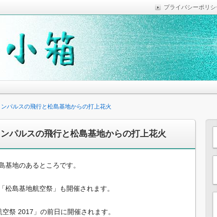
プライバシーポリシ
っていれば便利なことなどを気がついた時に綴っています。
思います。
ーインパルスの飛行と松島基地からの打上花火
ーインパルスの飛行と松島基地からの打上花火
島基地のあるところです。
「松島基地航空祭」も開催されます。
航空祭 2017」の前日に開催されます。