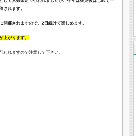
として人数限定で行われましたが、今年は被災後はじめて一
催されます。
に開催されますので、2日続けて楽しめます。
が上がります。
行われますので注意して下さい。