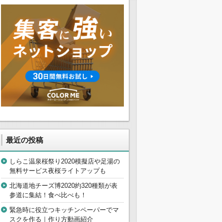
最近の投稿
しらこ温泉桜祭り2020模擬店や足湯の
無料サービス夜桜ライトアップも
北海道地チーズ博2020約320種類が表
参道に集結！食べ比べも！
緊急時に役立つキッチンペーパーでマ
スクを作る｜作り方動画紹介