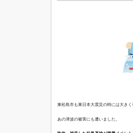
東松島市も東日本大震災の時には大きく
あの津波の被害にも遭いました。