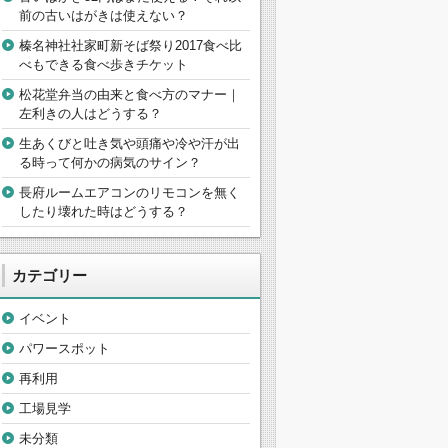
前の古いはがきは使えない？
榛名神社社家町新そば祭り2017食べ比
べもできる食べ歩きチケット
松花堂弁当の由来と食べ方のマナー｜
左利きの人はどうする？
生あくびと吐き気や頭痛や冷や汗が出
る時って何かの病気のサイン？
長府ルームエアコンのリモコンを無く
したり壊れた時はどうする？
カテゴリー
イベント
パワースポット
再利用
工場見学
未分類