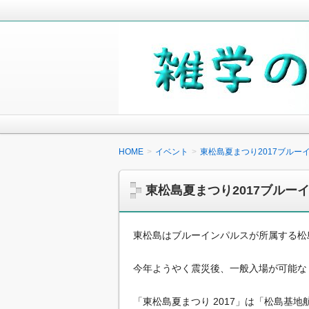
毎日の生活の中で気になったことや知
少しでも役に立つことがあれば嬉しく
雑学の小箱
HOME
イベント
東松島夏まつり2017ブル
東松島夏まつり2017ブル
東松島はブルーインパルスが所属する松
今年ようやく震災後、一般入場が可能な
「東松島夏まつり 2017」は「松島基地