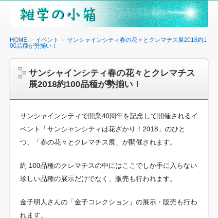
雑
学
の
HOME
イベント
サンシャインシティ春の花々とクレマチス展2018約1
00品種が勢揃い！
小
箱
サンシャインシティ春の花々とクレマチス
展2018約100品種が勢揃い！
サンシャインシティで開業40周年を記念して開催されるイ
ベント「サンシャンシティは花ざかり！2018」のひと
つ、「春の花々とクレマチス展」が開催されます。
約 100品種のクレマチスの中にはここでしか手に入らない
珍しい品種の展示だけでなく、販売も行われます。
金子明人さんの「金子コレクション」の展示・販売も行わ
れます。