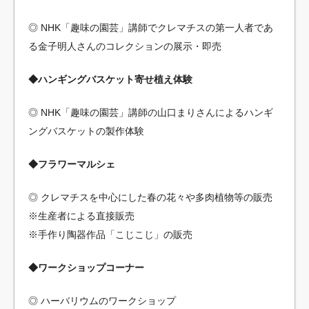
◎ NHK「趣味の園芸」講師でクレマチスの第一人者であ
る金子明人さんのコレクションの展示・即売
◆ハンギングバスケット寄せ植え体験
◎ NHK「趣味の園芸」講師の山口まりさんによるハンギ
ングバスケットの製作体験
◆フラワーマルシェ
◎ クレマチスを中心にした春の花々や多肉植物等の販売
※生産者による直接販売
※手作り陶器作品「こじこじ」の販売
◆ワークショップコーナー
◎ ハーバリウムのワークショップ