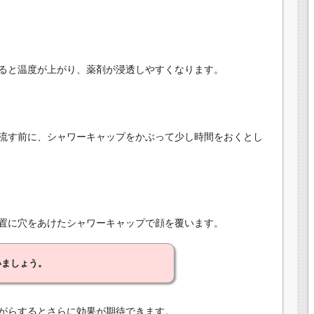
ると温度が上がり、薬剤が浸透しやすくなります。
流す前に、シャワーキャップをかぶって少し時間をおくとし
置に穴をあけたシャワーキャップで顔を覆います。
いましょう。
がらするとさらに効果が期待できます。