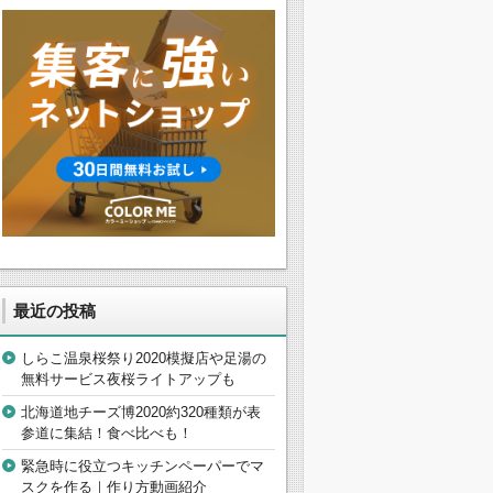
最近の投稿
しらこ温泉桜祭り2020模擬店や足湯の
無料サービス夜桜ライトアップも
北海道地チーズ博2020約320種類が表
参道に集結！食べ比べも！
緊急時に役立つキッチンペーパーでマ
スクを作る｜作り方動画紹介