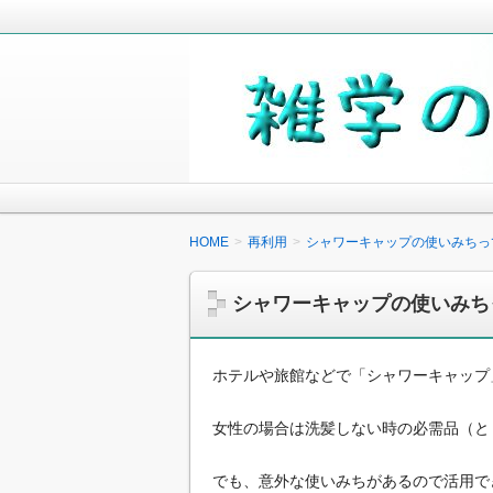
毎日の生活の中で気になったことや知
少しでも役に立つことがあれば嬉しく
雑学の小箱
HOME
再利用
シャワーキャップの使いみちっ
シャワーキャップの使いみち
ホテルや旅館などで「シャワーキャップ
女性の場合は洗髪しない時の必需品（と
でも、意外な使いみちがあるので活用で