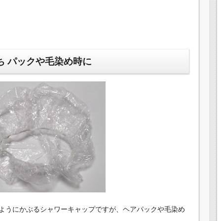
ち パックや毛染め時に
ようにかぶるシャワーキャップですが、ヘアパックや毛染め