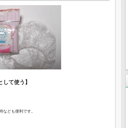
として使う】
時なども便利です。