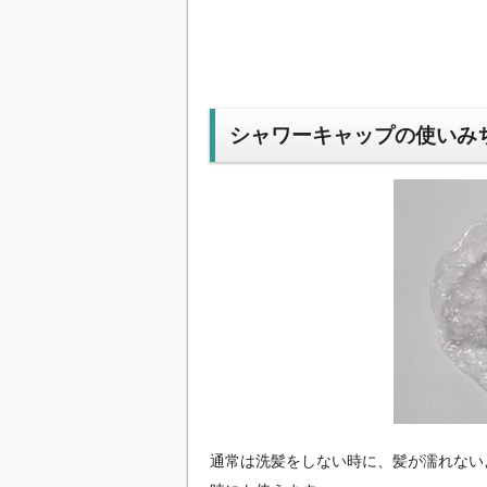
シャワーキャップの使いみ
通常は洗髪をしない時に、髪が濡れない