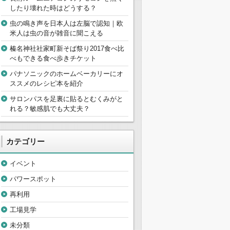
したり壊れた時はどうする？
虫の鳴き声を日本人は左脳で認知｜欧
米人は虫の音が雑音に聞こえる
榛名神社社家町新そば祭り2017食べ比
べもできる食べ歩きチケット
パナソニックのホームベーカリーにオ
ススメのレシピ本を紹介
サロンパスを足裏に貼るとむくみがと
れる？敏感肌でも大丈夫？
カテゴリー
イベント
パワースポット
再利用
工場見学
未分類