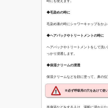
時にも使えます。
◆毛染めの時に
毛染め液の時にシャワーキャップをかぶ
◆ヘアパックやトリートメントの時に
ヘアパックやトリートメントをして洗い
っかり浸透します。
◆保湿クリームの浸透
保湿クリームなどを顔に塗って、鼻の位
※必ず呼吸用の穴をあけて使
半身浴などをする人は、湯船に浸かりな