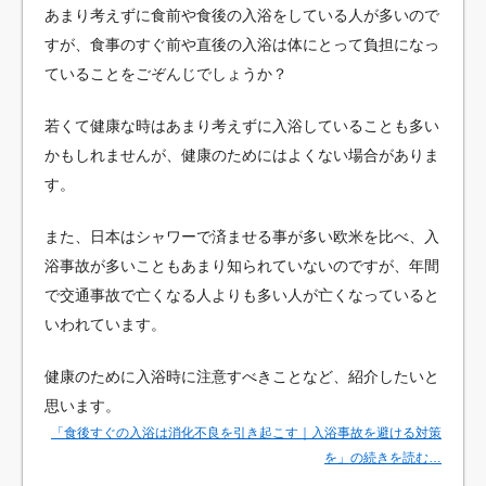
あまり考えずに食前や食後の入浴をしている人が多いので
すが、食事のすぐ前や直後の入浴は体にとって負担になっ
ていることをごぞんじでしょうか？
若くて健康な時はあまり考えずに入浴していることも多い
かもしれませんが、健康のためにはよくない場合がありま
す。
また、日本はシャワーで済ませる事が多い欧米を比べ、入
浴事故が多いこともあまり知られていないのですが、年間
で交通事故で亡くなる人よりも多い人が亡くなっていると
いわれています。
健康のために入浴時に注意すべきことなど、紹介したいと
思います。
「食後すぐの入浴は消化不良を引き起こす｜入浴事故を避ける対策
を」の続きを読む…