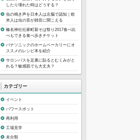
したり壊れた時はどうする？
虫の鳴き声を日本人は左脳で認知｜欧
米人は虫の音が雑音に聞こえる
榛名神社社家町新そば祭り2017食べ比
べもできる食べ歩きチケット
パナソニックのホームベーカリーにオ
ススメのレシピ本を紹介
サロンパスを足裏に貼るとむくみがと
れる？敏感肌でも大丈夫？
カテゴリー
イベント
パワースポット
再利用
工場見学
未分類