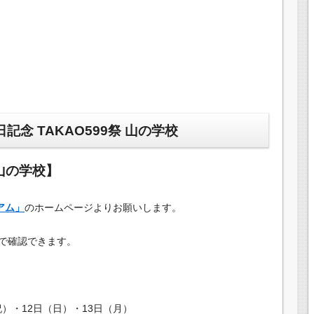
記念 TAKAO599祭 山の学校
 山の学校】
アム」
のホームページよりお願いします。
で確認できます。
・祝）・12日（日）・13日（月）