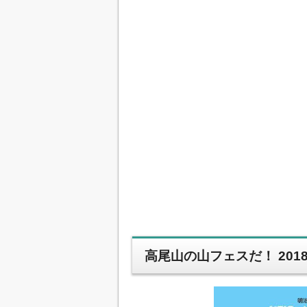
高尾山の山フェスだ！ 201