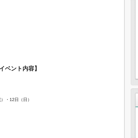
のイベント内容】
祝）・12日（日）