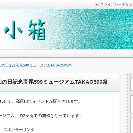
プライバシーポリシ
っていれば便利なことなどを気がついた時に綴っています。
思います。
山の日記念高尾599ミュージアムTAKAO599祭
山の日記念高尾599ミュージアムTAKAO599祭
にあわせて、高尾山でイベントが開催されます。
ージアム」の2ヶ所での開催となっています。
スポンサーリンク