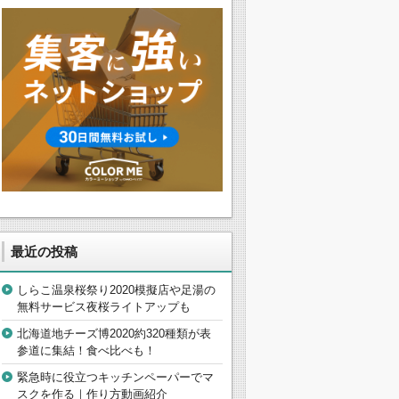
最近の投稿
しらこ温泉桜祭り2020模擬店や足湯の
無料サービス夜桜ライトアップも
北海道地チーズ博2020約320種類が表
参道に集結！食べ比べも！
緊急時に役立つキッチンペーパーでマ
スクを作る｜作り方動画紹介