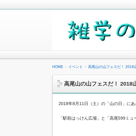
毎日の生活の中で気になったことや知
少しでも役に立つことがあれば嬉しく
雑学の小箱
HOME
イベント
高尾山の山フェスだ！ 2018
高尾山の山フェスだ！ 2018
2018年8月11日（土）の「山の日」
「駅前はっけん広場」と「高尾599ミュ