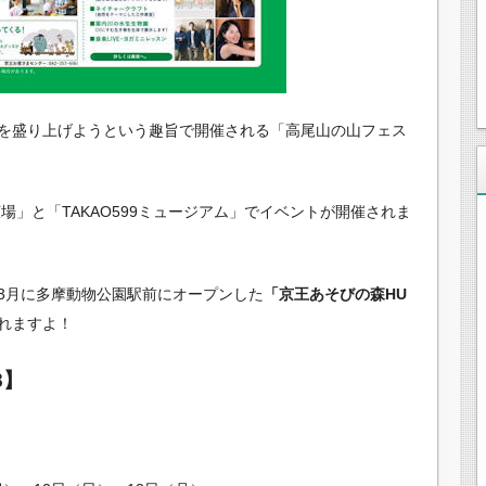
を盛り上げようという趣旨で開催される「高尾山の山フェス
場」と「TAKAO599ミュージアム」でイベントが開催されま
3月に多摩動物公園駅前にオープンした
「京王あそびの森HU
れますよ！
8】