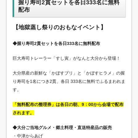
握り寿司2貫セットを各日333名に無料
配布
【地獄蒸し祭りのおもなイベント】
◆握り寿司2貫セットを各日333名に無料配布
巨大寿司トレーラー「すし寅」がなんと大分から登場！
大分県産の新鮮な「かぼすブリ」と「かぼすヒラメ」の握
り寿司を1名につき2貫、各日 333名に無料でふるまわれま
す。
「無料配布の整理券」は各日の朝、9：00から会場で配布
されます。
◆大分ご当地グルメ・郷土料理・直送特産品の販売
・中津からあげ