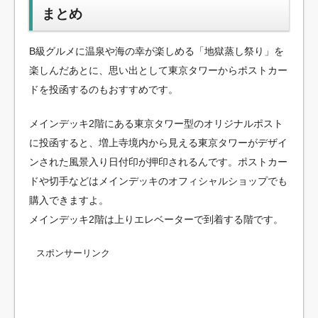
まとめ
B級グルメに温泉や海の幸が楽しめる「地獄蒸し祭り」を
楽しんだあとに、思い出として東京タワーからポストカー
ドを投函するのもおすすめです。
メインデッキ2階にある東京タワー型のオリジナルポスト
に投函すると、増上寺境内から見える東京タワーがデザイ
ンされた風景入り日付印が押印されるんです。ポストカー
ドや切手などはメインデッキのオフィシャルショップでも
購入できますよ。
メインデッキ2階は上りエレベーターで到着する階です。
スポンサーリンク