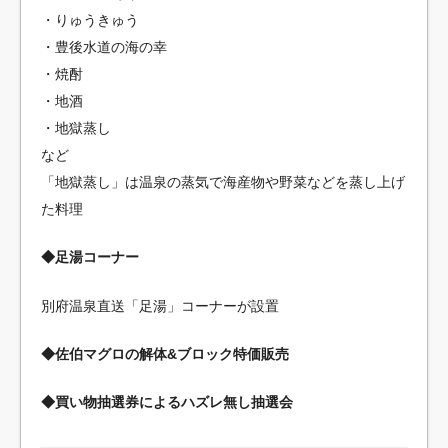
・りゅうきゅう
・豊後水道の海の幸
・焼酎
・地酒
・地獄蒸し
など
「地獄蒸し」は温泉の蒸気で海産物や野菜などを蒸し上げ
た料理
◆足湯コーナー
別府温泉直送「足湯」コーナーが設置
◆佐伯マグロの解体&ブロック特価販売
◆買い物抽選券によるハズレ無し抽選会