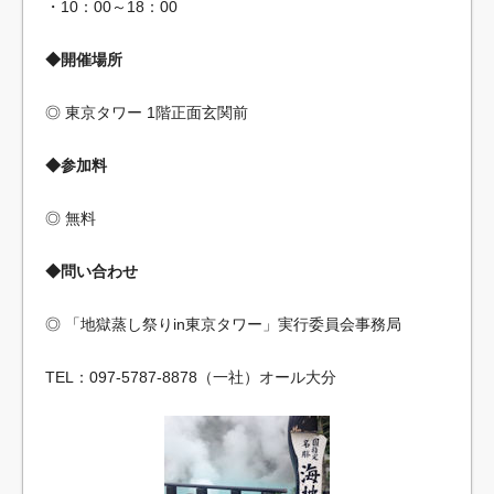
・10：00～18：00
◆開催場所
◎ 東京タワー 1階正面玄関前
◆参加料
◎ 無料
◆問い合わせ
◎ 「地獄蒸し祭りin東京タワー」実行委員会事務局
TEL：097-5787-8878（一社）オール大分