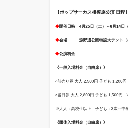
【ポップサーカス相模原公演 日程
◆
開催日時 4月25日（土）～6月14日
◆
会場 淵野辺公園特設大テント（相
◆
公演料金
《一般入場料金（自由席）》
○前売り券 大人 2,500円 子ども 1,200円
○当日券 大人 2,800円 子ども 1,50
※大人：高校生以上 子ども：3歳～中
《団体入場料金（自由席）》