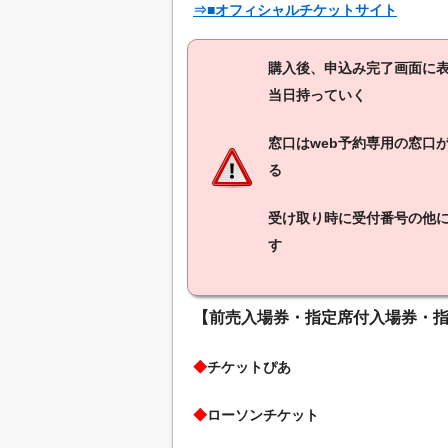
⇒■オフィシャルチケットサイト
購入後、申込み完了画面に
当日持っていく
窓口はweb予約専用の窓口
る
受け取り時に受付番号の他
す
【前売入場券・指定席付入場券・
◆
チケットぴあ
◆
ローソンチケット