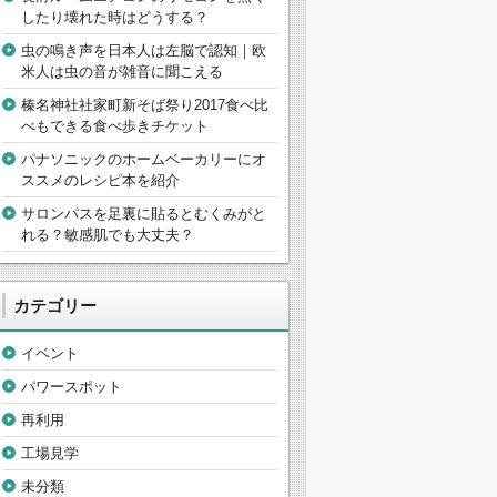
したり壊れた時はどうする？
虫の鳴き声を日本人は左脳で認知｜欧
米人は虫の音が雑音に聞こえる
榛名神社社家町新そば祭り2017食べ比
べもできる食べ歩きチケット
パナソニックのホームベーカリーにオ
ススメのレシピ本を紹介
サロンパスを足裏に貼るとむくみがと
れる？敏感肌でも大丈夫？
カテゴリー
イベント
パワースポット
再利用
工場見学
未分類