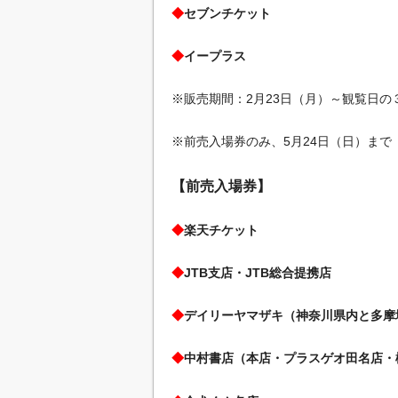
◆
セブンチケット
◆
イープラス
※販売期間：2月23日（月）～観覧日の
※前売入場券のみ、5月24日（日）まで
【前売入場券】
◆
楽天チケット
◆
JTB支店・JTB総合提携店
◆
デイリーヤマザキ（神奈川県内と多摩
◆
中村書店（本店・プラスゲオ田名店・