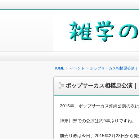
毎日の生活の中で気になったことや知
少しでも役に立つことがあれば嬉しく
雑学の小箱
HOME
イベント
ポップサーカス相模原公演｜
ポップサーカス相模原公演｜
2015年、ポップサーカス沖縄公演の次
神奈川県での公演は約9年ぶりですね。
前売り券は今日、2015年2月23日から