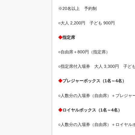
※20名以上 予約制
○大人 2,200円 子ども 900円
◆
指定席
○自由席＋800円（指定席）
○指定席付入場券 大人 3,300円 子ども 
◆
プレジャーボックス（1名～4名）
○人数分の入場券（自由席）＋プレジャーボ
◆
ロイヤルボックス（1名～4名）
○人数分の入場券（自由席）＋ロイヤルボッ