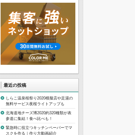
最近の投稿
しらこ温泉桜祭り2020模擬店や足湯の
無料サービス夜桜ライトアップも
北海道地チーズ博2020約320種類が表
参道に集結！食べ比べも！
緊急時に役立つキッチンペーパーでマ
スクを作る｜作り方動画紹介