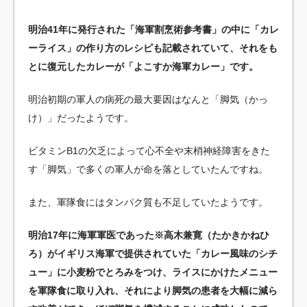
明治41年に発行された「海軍割烹術参考書」の中に「カレ
ーライス」の作り方のレシピも記載されていて、それをも
とに復元したカレーが「よこすか海軍カレー」です。
明治初期の軍人の病死の最大要因はなんと「脚気（かっ
け）」だったようです。
ビタミンB1の欠乏によって心不全や末梢神経障害をきた
す「脚気」で多くの軍人が命を落としていたんですね。
また、軍隊食にはタンパク質も不足していたようです。
明治17年に海軍軍医であった※高木兼寛（たかきかねひ
ろ）がイギリス海軍で提供されていた「カレー風味のシチ
ュー」に小麦粉でとろみをつけ、ライスにかけたメニュー
を軍隊食に取り入れ、それにより脚気の患者を大幅に減ら