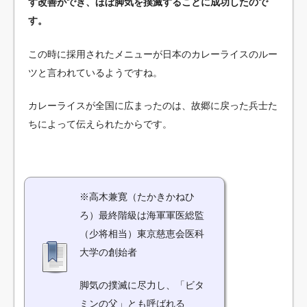
す改善ができ、ほぼ脚気を撲滅することに成功したので
す。
この時に採用されたメニューが日本のカレーライスのルー
ツと言われているようですね。
カレーライスが全国に広まったのは、故郷に戻った兵士た
ちによって伝えられたからです。
※高木兼寛（たかきかねひ
ろ）最終階級は海軍軍医総監
（少将相当）東京慈恵会医科
大学の創始者
脚気の撲滅に尽力し、「ビタ
ミンの父」とも呼ばれる