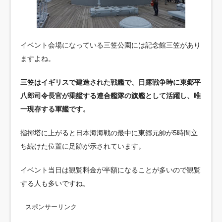
イベント会場になっている三笠公園には記念館三笠があり
ますよね。
三笠はイギリスで建造された戦艦で、日露戦争時に東郷平
八郎司令長官が乗艦する連合艦隊の旗艦として活躍し、唯
一現存する軍艦です。
指揮塔に上がると日本海海戦の最中に東郷元帥が5時間立
ち続けた位置に足跡が示されています。
イベント当日は観覧料金が半額になることが多いので観覧
する人も多いですね。
スポンサーリンク