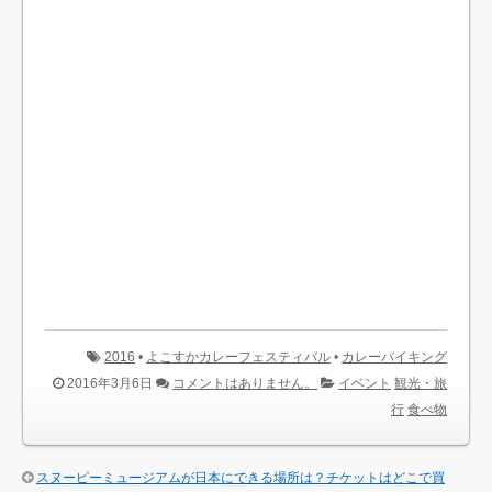
2016
•
よこすかカレーフェスティバル
•
カレーバイキング
2016年3月6日
コメントはありません。
イベント
観光・旅
行
食べ物
スヌーピーミュージアムが日本にできる場所は？チケットはどこで買