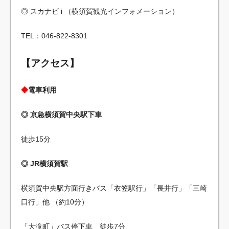
◎ スカナビ i （横須賀観光インフォメーション）
TEL：046-822-8301
【アクセス】
◆
電車利用
◎ 京急横須賀中央駅下車
徒歩15分
◎ JR横須賀駅
横須賀中央駅方面行きバス「衣笠駅行」「長井行」「三崎
口行」他 （約10分）
「大滝町」バス停下車 徒歩7分