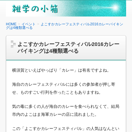
雑
学
の
HOME
イベント
よこすかカレーフェスティバル2016カレーバイキン
グは4種類選べる
小
箱
よこすかカレーフェスティバル2016カレー
バイキングは4種類選べる
横須賀といえばやっぱり「カレー」は有名ですよね。
海自のカレーフェスティバルには多くの参加者が押し寄
せ、ものすごい行列を作ったこともありますね。
気の毒に多くの人が海自のカレーを食べられなくて、結局
市内のよこはま海軍カレーの店に流れました。
この「よこすかカレーフェスティバル」の人気はなんとい