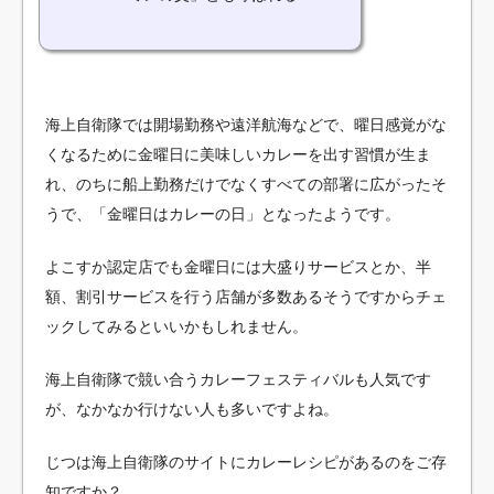
海上自衛隊では開場勤務や遠洋航海などで、曜日感覚がな
くなるために金曜日に美味しいカレーを出す習慣が生ま
れ、のちに船上勤務だけでなくすべての部署に広がったそ
うで、「金曜日はカレーの日」となったようです。
よこすか認定店でも金曜日には大盛りサービスとか、半
額、割引サービスを行う店舗が多数あるそうですからチェ
ックしてみるといいかもしれません。
海上自衛隊で競い合うカレーフェスティバルも人気です
が、なかなか行けない人も多いですよね。
じつは海上自衛隊のサイトにカレーレシピがあるのをご存
知ですか？