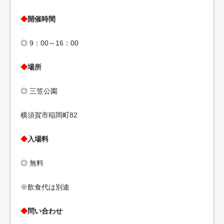
◆
開催時間
◎ 9：00～16：00
◆
場所
◎ 三笠公園
横須賀市稲岡町82
◆
入場料
◎ 無料
※飲食代は別途
◆
問い合わせ